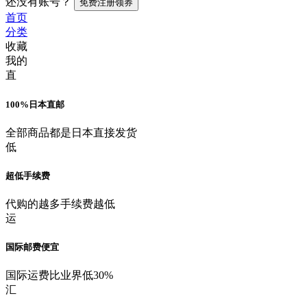
还没有账号？
免费注册领券
首页
分类
收藏
我的
直
100%日本直邮
全部商品都是日本直接发货
低
超低手续费
代购的越多手续费越低
运
国际邮费便宜
国际运费比业界低30%
汇