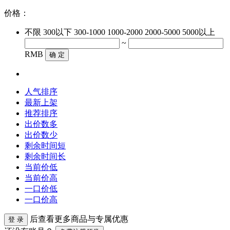
价格：
不限
300以下
300-1000
1000-2000
2000-5000
5000以上
~
RMB
确 定
人气排序
最新上架
推荐排序
出价数多
出价数少
剩余时间短
剩余时间长
当前价低
当前价高
一口价低
一口价高
后查看更多商品与专属优惠
登 录