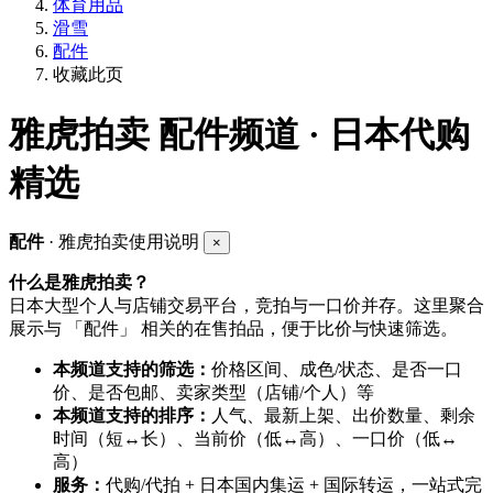
体育用品
滑雪
配件
收藏此页
雅虎拍卖
配件频道 · 日本代购
精选
配件
· 雅虎拍卖使用说明
×
什么是雅虎拍卖？
日本大型个人与店铺交易平台，竞拍与一口价并存。这里聚合
展示与 「配件」 相关的在售拍品，便于比价与快速筛选。
本频道支持的筛选：
价格区间、成色/状态、是否一口
价、是否包邮、卖家类型（店铺/个人）等
本频道支持的排序：
人气、最新上架、出价数量、剩余
时间（短↔长）、当前价（低↔高）、一口价（低↔
高）
服务：
代购/代拍 + 日本国内集运 + 国际转运，一站式完