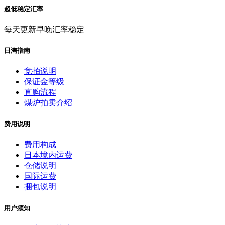
超低稳定汇率
每天更新早晚汇率稳定
日淘指南
竞拍说明
保证金等级
直购流程
煤炉拍卖介绍
费用说明
费用构成
日本境内运费
仓储说明
国际运费
捆包说明
用户须知