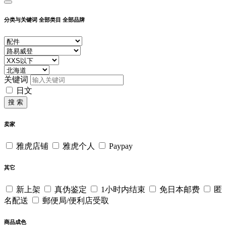
分类与关键词
全部类目
全部品牌
关键词
日文
搜 索
卖家
雅虎店铺
雅虎个人
Paypay
其它
新上架
真伪鉴定
1小时内结束
免日本邮费
匿
名配送
郵便局/便利店受取
商品成色