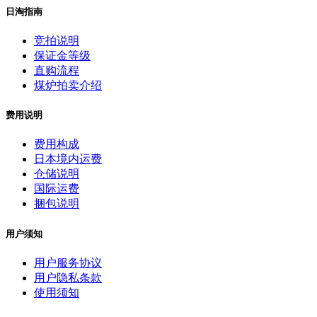
日淘指南
竞拍说明
保证金等级
直购流程
煤炉拍卖介绍
费用说明
费用构成
日本境内运费
仓储说明
国际运费
捆包说明
用户须知
用户服务协议
用户隐私条款
使用须知