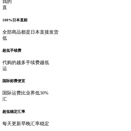
我的
直
100%日本直邮
全部商品都是日本直接发货
低
超低手续费
代购的越多手续费越低
运
国际邮费便宜
国际运费比业界低30%
汇
超低稳定汇率
每天更新早晚汇率稳定