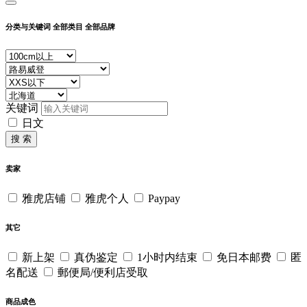
分类与关键词
全部类目
全部品牌
关键词
日文
搜 索
卖家
雅虎店铺
雅虎个人
Paypay
其它
新上架
真伪鉴定
1小时内结束
免日本邮费
匿
名配送
郵便局/便利店受取
商品成色