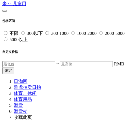
米～
儿童用
价格区间
不限
300以下
300-1000
1000-2000
2000-5000
5000以上
自定义价格
~
RMB
确定
日淘网
雅虎拍卖
日拍
体育、休闲
体育用品
滑雪
滑雪杖
收藏此页