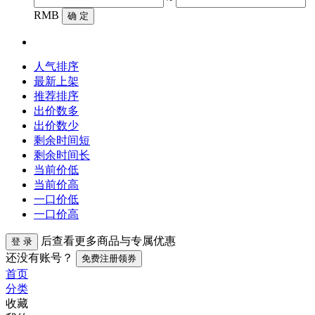
RMB
确 定
人气排序
最新上架
推荐排序
出价数多
出价数少
剩余时间短
剩余时间长
当前价低
当前价高
一口价低
一口价高
后查看更多商品与专属优惠
登 录
还没有账号？
免费注册领券
首页
分类
收藏