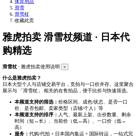
体育用品
滑雪
滑雪杖
收藏此页
雅虎拍卖
滑雪杖频道 · 日本代
购精选
滑雪杖
· 雅虎拍卖使用说明
×
什么是雅虎拍卖？
日本大型个人与店铺交易平台，竞拍与一口价并存。这里聚合
展示与 「滑雪杖」 相关的在售拍品，便于比价与快速筛选。
本频道支持的筛选：
价格区间、成色/状态、是否一口
价、是否包邮、卖家类型（店铺/个人）等
本频道支持的排序：
人气、最新上架、出价数量、剩余
时间（短↔长）、当前价（低↔高）、一口价（低↔
高）
服务：
代购/代拍 + 日本国内集运 + 国际转运，一站式完