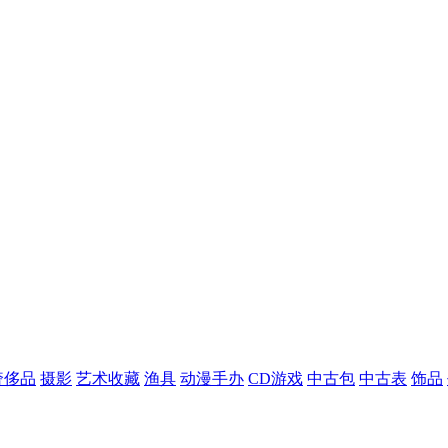
奢侈品
摄影
艺术收藏
渔具
动漫手办
CD游戏
中古包
中古表
饰品