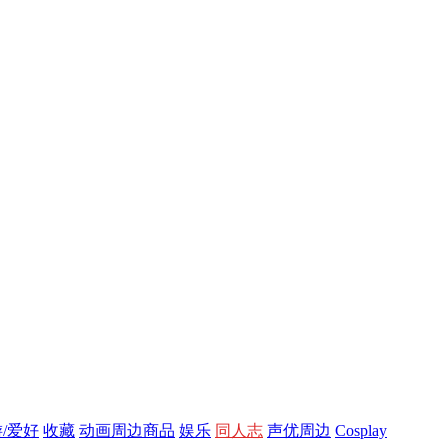
/爱好
收藏
动画周边商品
娱乐
同人志
声优周边
Cosplay