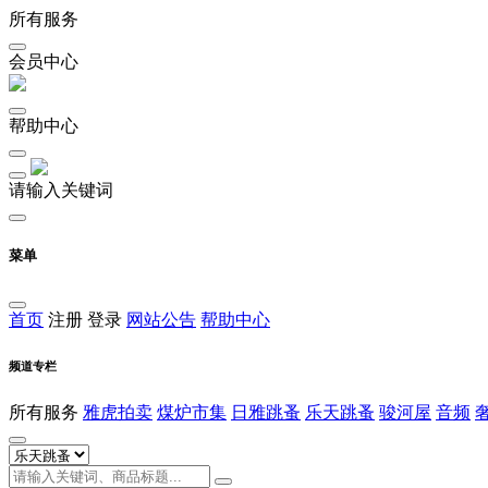
所有服务
会员中心
帮助中心
请输入关键词
菜单
首页
注册
登录
网站公告
帮助中心
频道专栏
所有服务
雅虎拍卖
煤炉市集
日雅跳蚤
乐天跳蚤
骏河屋
音频