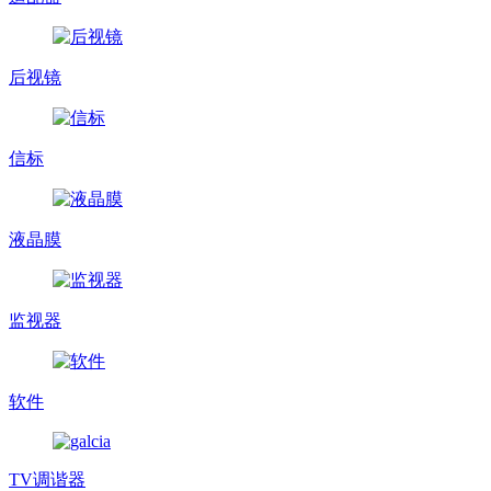
后视镜
信标
液晶膜
监视器
软件
TV调谐器