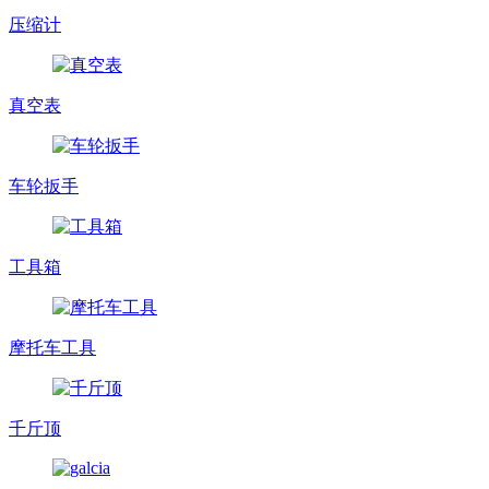
压缩计
真空表
车轮扳手
工具箱
摩托车工具
千斤顶