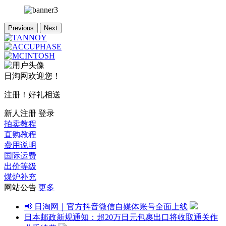
Previous
Next
日淘网欢迎您！
注册！好礼相送
新人注册
登录
拍卖教程
直购教程
费用说明
国际运费
出价等级
煤炉补充
网站公告
更多
📢 日淘网｜官方抖音微信自媒体账号全面上线
日本邮政新规通知：超20万日元包裹出口将收取通关作