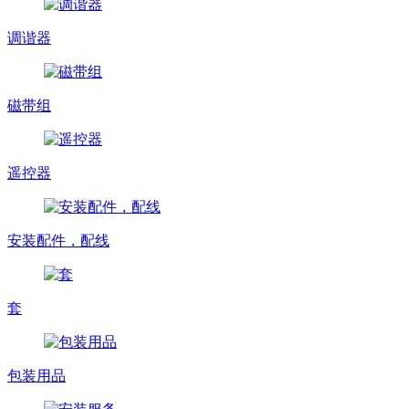
调谐器
磁带组
遥控器
安装配件，配线
套
包装用品