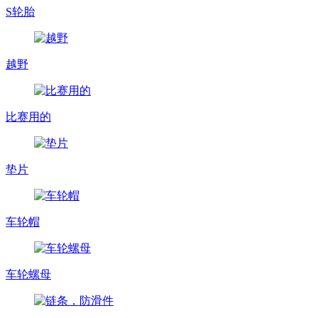
S轮胎
越野
比赛用的
垫片
车轮帽
车轮螺母