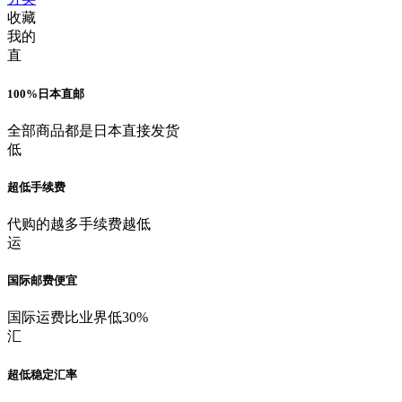
收藏
我的
直
100%日本直邮
全部商品都是日本直接发货
低
超低手续费
代购的越多手续费越低
运
国际邮费便宜
国际运费比业界低30%
汇
超低稳定汇率