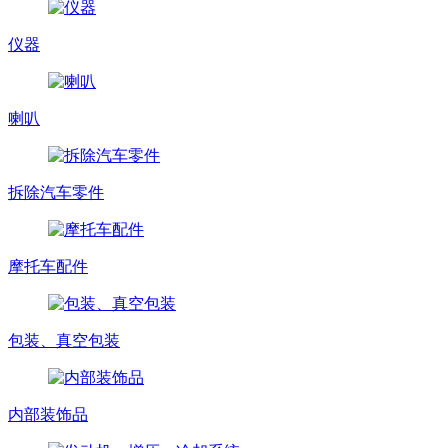
仪器
喇叭
拆除汽车零件
摩托车配件
包装、真空包装
内部装饰品