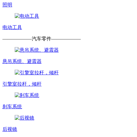
照明
电动工具
——————
汽车零件
——————
悬吊系统、避震器
引擎室拉杆，倾杆
刹车系统
后视镜