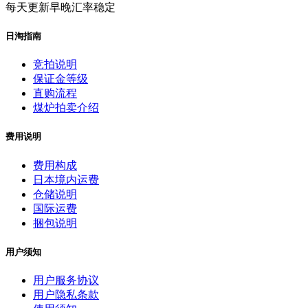
每天更新早晚汇率稳定
日淘指南
竞拍说明
保证金等级
直购流程
煤炉拍卖介绍
费用说明
费用构成
日本境内运费
仓储说明
国际运费
捆包说明
用户须知
用户服务协议
用户隐私条款