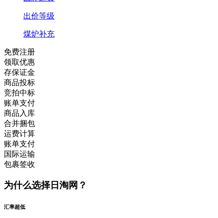
出价等级
煤炉补充
免费注册
领取优惠
存保证金
商品投标
竞拍中标
账单支付
商品入库
合并捆包
运费计算
账单支付
国际运输
包裹签收
为什么选择日淘网？
汇率超低