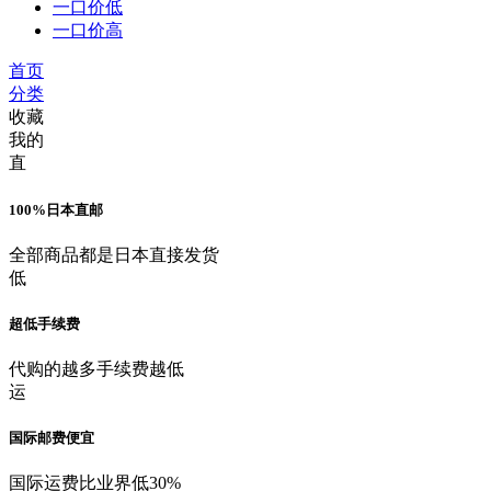
一口价低
一口价高
首页
分类
收藏
我的
直
100%日本直邮
全部商品都是日本直接发货
低
超低手续费
代购的越多手续费越低
运
国际邮费便宜
国际运费比业界低30%