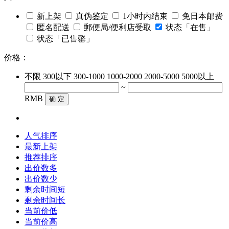
新上架
真伪鉴定
1小时内结束
免日本邮费
匿名配送
郵便局/便利店受取
状态「在售」
状态「已售罄」
价格：
不限
300以下
300-1000
1000-2000
2000-5000
5000以上
~
RMB
确 定
人气排序
最新上架
推荐排序
出价数多
出价数少
剩余时间短
剩余时间长
当前价低
当前价高