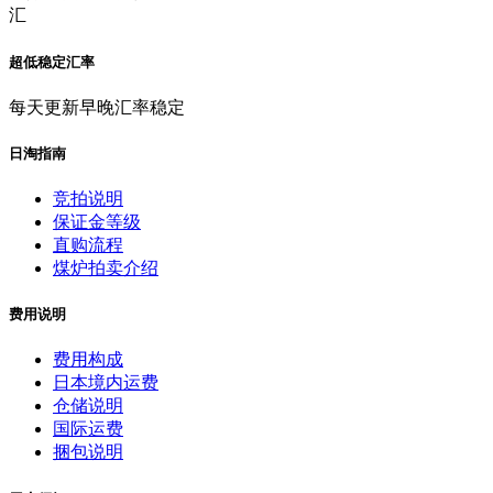
汇
超低稳定汇率
每天更新早晚汇率稳定
日淘指南
竞拍说明
保证金等级
直购流程
煤炉拍卖介绍
费用说明
费用构成
日本境内运费
仓储说明
国际运费
捆包说明