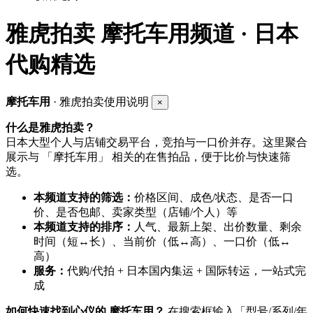
雅虎拍卖
摩托车用频道 · 日本
代购精选
摩托车用
· 雅虎拍卖使用说明
×
什么是雅虎拍卖？
日本大型个人与店铺交易平台，竞拍与一口价并存。这里聚合
展示与 「摩托车用」 相关的在售拍品，便于比价与快速筛
选。
本频道支持的筛选：
价格区间、成色/状态、是否一口
价、是否包邮、卖家类型（店铺/个人）等
本频道支持的排序：
人气、最新上架、出价数量、剩余
时间（短↔长）、当前价（低↔高）、一口价（低↔
高）
服务：
代购/代拍 + 日本国内集运 + 国际转运，一站式完
成
如何快速找到心仪的 摩托车用？
在搜索框输入「型号/系列/年