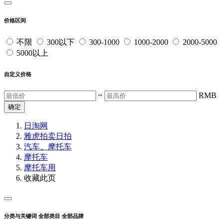
价格区间
不限
300以下
300-1000
1000-2000
2000-5000
5000以上
自定义价格
~
RMB
确定
日淘网
雅虎拍卖
日拍
汽车、摩托车
摩托车
摩托车用
收藏此页
分类与关键词
全部类目
全部品牌