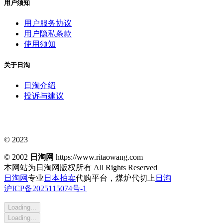
用户须知
用户服务协议
用户隐私条款
使用须知
关于日淘
日淘介绍
投诉与建议
© 2023
© 2002
日淘网
https://www.ritaowang.com
本网站为日淘网版权所有
All Rights Reserved
日淘网
专业
日本拍卖
代购平台，煤炉代切上
日淘
沪ICP备2025115074号-1
Loading...
Loading...