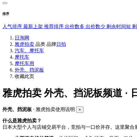
排序
人气排序
最新上架
推荐排序
出价数多
出价数少
剩余时间短
日淘网
雅虎拍卖
品类
品牌
日拍
汽车、摩托车
摩托车
摩托车用
外壳、挡泥板
收藏此页
雅虎拍卖
外壳、挡泥板频道 ·
外壳、挡泥板
· 雅虎拍卖使用说明
×
什么是雅虎拍卖？
日本大型个人与店铺交易平台，竞拍与一口价并存。这里聚合展