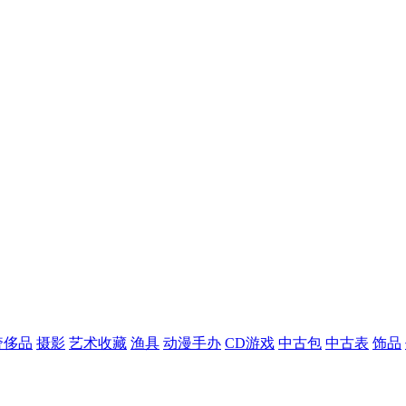
奢侈品
摄影
艺术收藏
渔具
动漫手办
CD游戏
中古包
中古表
饰品