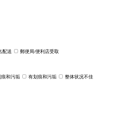
名配送
郵便局/便利店受取
划痕和污垢
有划痕和污垢
整体状况不佳