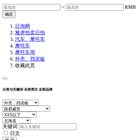
~
RMB
确定
日淘网
雅虎拍卖
日拍
汽车、摩托车
摩托车
摩托车用
外壳、挡泥板
收藏此页
分类与关键词
全部类目
全部品牌
关键词
日文