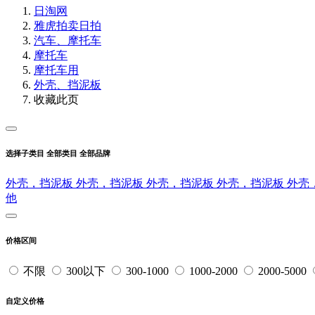
日淘网
雅虎拍卖
日拍
汽车、摩托车
摩托车
摩托车用
外壳、挡泥板
收藏此页
选择子类目
全部类目
全部品牌
外壳，挡泥板
外壳，挡泥板
外壳，挡泥板
外壳，挡泥板
外壳
他
价格区间
不限
300以下
300-1000
1000-2000
2000-5000
自定义价格