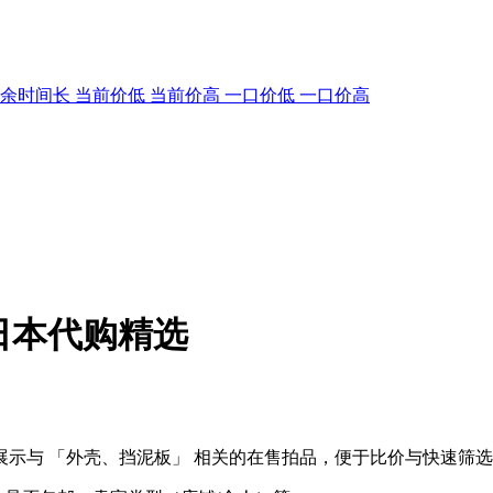
剩余时间长
当前价低
当前价高
一口价低
一口价高
 日本代购精选
示与 「外壳、挡泥板」 相关的在售拍品，便于比价与快速筛