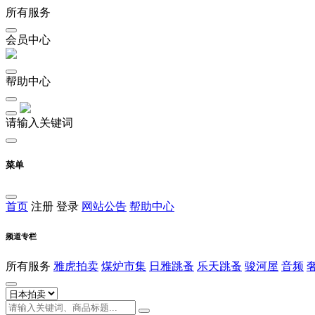
所有服务
会员中心
帮助中心
请输入关键词
菜单
首页
注册
登录
网站公告
帮助中心
频道专栏
所有服务
雅虎拍卖
煤炉市集
日雅跳蚤
乐天跳蚤
骏河屋
音频