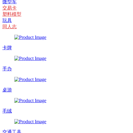
微型车
交易卡
塑料模型
玩具
同人志
卡牌
手办
桌游
毛绒
交通工具