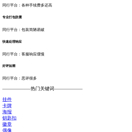
同行平台：各种手续费多还高
专业打包防震
同行平台：包装简陋易破
快速处理响应
同行平台：客服响应缓慢
好评如潮
同行平台：恶评很多
——————
热门关键词
——————
挂件
卡牌
海报
钥匙扣
徽章
偶像