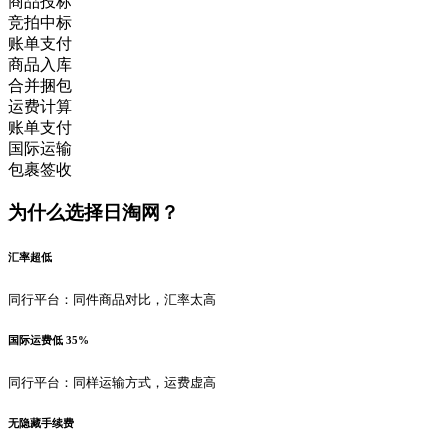
商品投标
竞拍中标
账单支付
商品入库
合并捆包
运费计算
账单支付
国际运输
包裹签收
为什么选择日淘网？
汇率超低
同行平台：同件商品对比，汇率太高
国际运费低 35%
同行平台：同样运输方式，运费虚高
无隐藏手续费