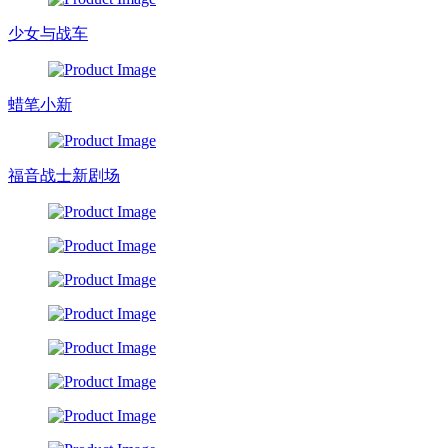
少女与战车
蜡笔小新
福音战士新剧场