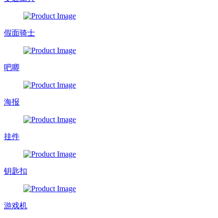
假面骑士
吧唧
海报
挂件
钥匙扣
游戏机