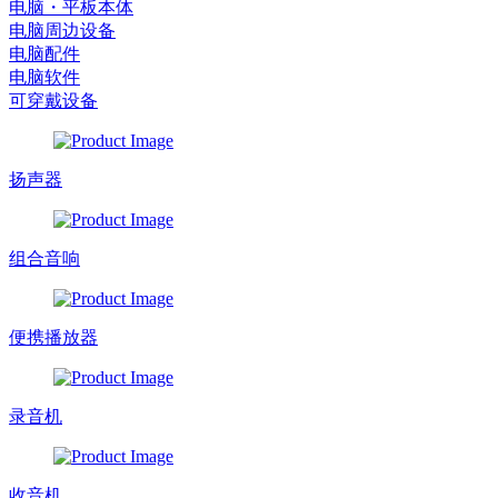
电脑・平板本体
电脑周边设备
电脑配件
电脑软件
可穿戴设备
扬声器
组合音响
便携播放器
录音机
收音机