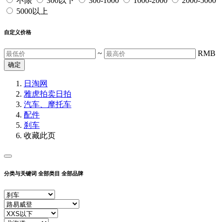
不限
300以下
300-1000
1000-2000
2000-5000
5000以上
自定义价格
~
RMB
确定
日淘网
雅虎拍卖
日拍
汽车、摩托车
配件
刹车
收藏此页
分类与关键词
全部类目
全部品牌