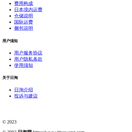
费用构成
日本境内运费
仓储说明
国际运费
捆包说明
用户须知
用户服务协议
用户隐私条款
使用须知
关于日淘
日淘介绍
投诉与建议
© 2023