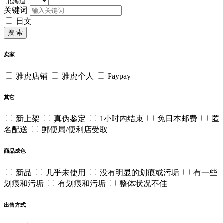
关键词
日文
搜 索
卖家
雅虎店铺
雅虎个人
Paypay
其它
新上架
真伪鉴定
1小时内结束
免日本邮费
匿
名配送
郵便局/便利店受取
商品成色
新品
几乎未使用
没有明显的划痕或污垢
有一些
划痕和污垢
有划痕和污垢
整体状况不佳
出售方式