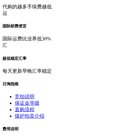
代购的越多手续费越低
运
国际邮费便宜
国际运费比业界低30%
汇
超低稳定汇率
每天更新早晚汇率稳定
日淘指南
竞拍说明
保证金等级
直购流程
煤炉拍卖介绍
费用说明