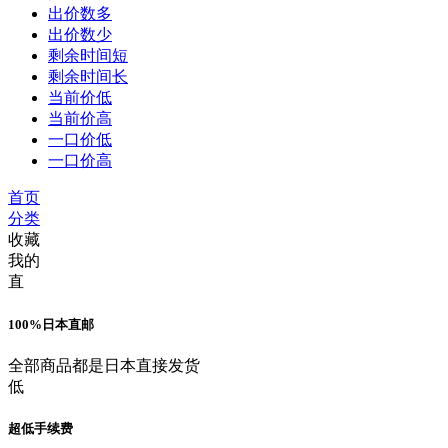
出价数多
出价数少
剩余时间短
剩余时间长
当前价低
当前价高
一口价低
一口价高
首页
分类
收藏
我的
直
100%日本直邮
全部商品都是日本直接发货
低
超低手续费