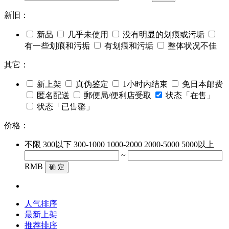
新旧：
新品
几乎未使用
没有明显的划痕或污垢
有一些划痕和污垢
有划痕和污垢
整体状况不佳
其它：
新上架
真伪鉴定
1小时内结束
免日本邮费
匿名配送
郵便局/便利店受取
状态「在售」
状态「已售罄」
价格：
不限
300以下
300-1000
1000-2000
2000-5000
5000以上
~
RMB
确 定
人气排序
最新上架
推荐排序