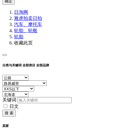
确定
日淘网
雅虎拍卖
日拍
汽车、摩托车
轮胎、轮毂
轮胎
收藏此页
分类与关键词
全部类目
全部品牌
关键词
日文
搜 索
卖家