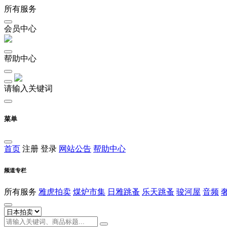
所有服务
会员中心
帮助中心
请输入关键词
菜单
首页
注册
登录
网站公告
帮助中心
频道专栏
所有服务
雅虎拍卖
煤炉市集
日雅跳蚤
乐天跳蚤
骏河屋
音频