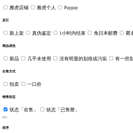
雅虎店铺
雅虎个人
Paypay
其它
新上架
真伪鉴定
1小时内结束
免日本邮费
匿
商品成色
新品
几乎未使用
没有明显的划痕或污垢
有一些
出售方式
拍卖
一口价
销售状态
状态「在售」
状态「已售罄」
排序