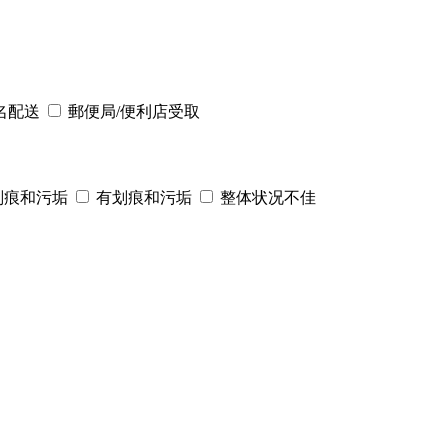
名配送
郵便局/便利店受取
划痕和污垢
有划痕和污垢
整体状况不佳