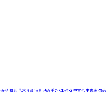
奢侈品
摄影
艺术收藏
渔具
动漫手办
CD游戏
中古包
中古表
饰品