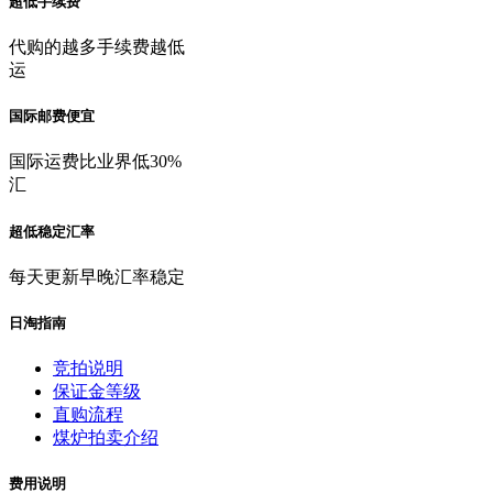
超低手续费
代购的越多手续费越低
运
国际邮费便宜
国际运费比业界低30%
汇
超低稳定汇率
每天更新早晚汇率稳定
日淘指南
竞拍说明
保证金等级
直购流程
煤炉拍卖介绍
费用说明