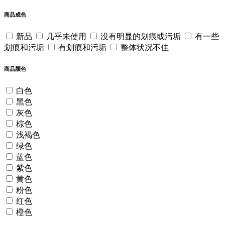
商品成色
新品
几乎未使用
没有明显的划痕或污垢
有一些
划痕和污垢
有划痕和污垢
整体状况不佳
商品颜色
白色
黑色
灰色
棕色
浅褐色
绿色
蓝色
紫色
黄色
粉色
红色
橙色