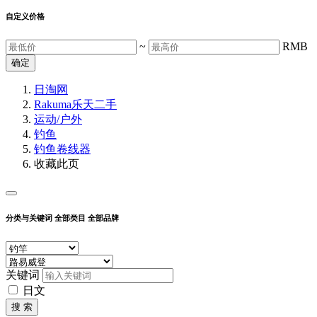
自定义价格
~
RMB
确定
日淘网
Rakuma乐天二手
运动/户外
钓鱼
钓鱼卷线器
收藏此页
分类与关键词
全部类目
全部品牌
关键词
日文
搜 索