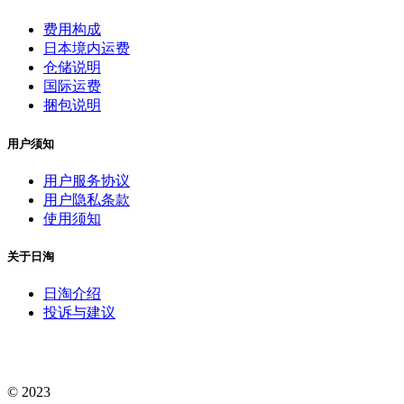
费用构成
日本境内运费
仓储说明
国际运费
捆包说明
用户须知
用户服务协议
用户隐私条款
使用须知
关于日淘
日淘介绍
投诉与建议
© 2023