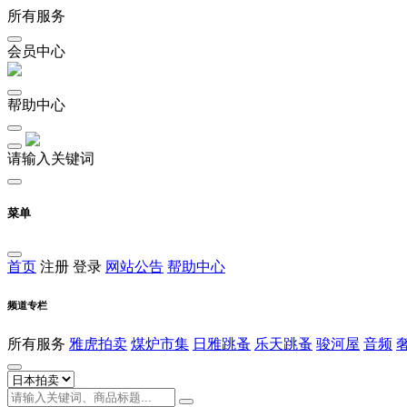
所有服务
会员中心
帮助中心
请输入关键词
菜单
首页
注册
登录
网站公告
帮助中心
频道专栏
所有服务
雅虎拍卖
煤炉市集
日雅跳蚤
乐天跳蚤
骏河屋
音频