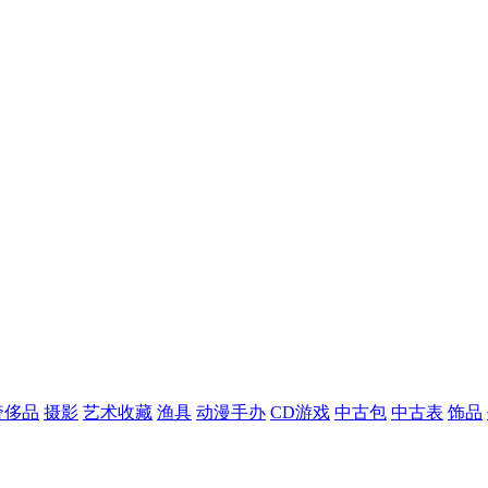
奢侈品
摄影
艺术收藏
渔具
动漫手办
CD游戏
中古包
中古表
饰品