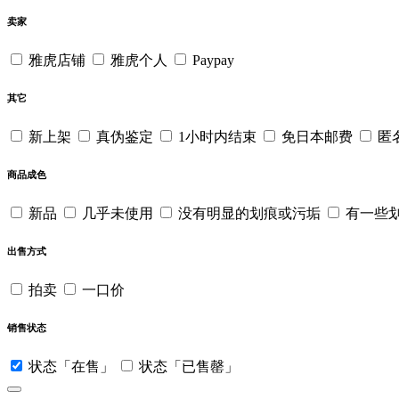
卖家
雅虎店铺
雅虎个人
Paypay
其它
新上架
真伪鉴定
1小时内结束
免日本邮费
匿
商品成色
新品
几乎未使用
没有明显的划痕或污垢
有一些
出售方式
拍卖
一口价
销售状态
状态「在售」
状态「已售罄」