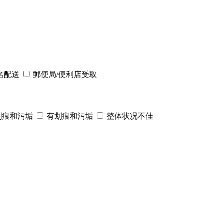
名配送
郵便局/便利店受取
划痕和污垢
有划痕和污垢
整体状况不佳