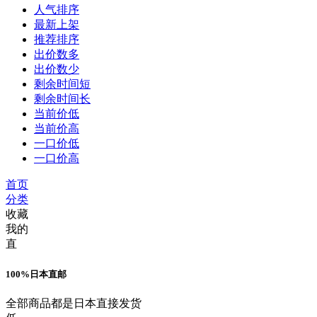
人气排序
最新上架
推荐排序
出价数多
出价数少
剩余时间短
剩余时间长
当前价低
当前价高
一口价低
一口价高
首页
分类
收藏
我的
直
100%日本直邮
全部商品都是日本直接发货