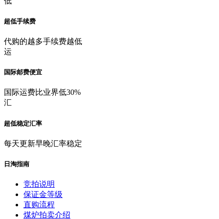
低
超低手续费
代购的越多手续费越低
运
国际邮费便宜
国际运费比业界低30%
汇
超低稳定汇率
每天更新早晚汇率稳定
日淘指南
竞拍说明
保证金等级
直购流程
煤炉拍卖介绍