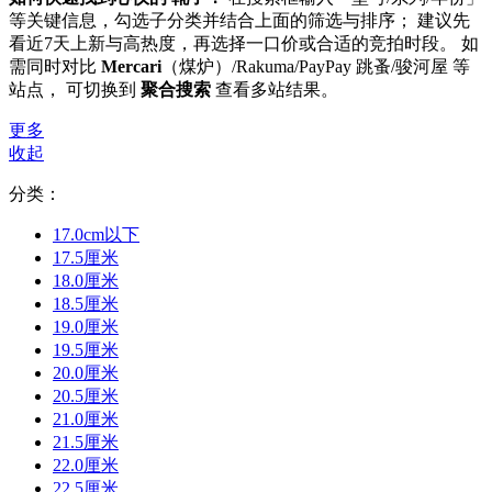
等关键信息，勾选子分类并结合上面的筛选与排序； 建议先
看近7天上新与高热度，再选择一口价或合适的竞拍时段。 如
需同时对比
Mercari
（煤炉）/Rakuma/PayPay 跳蚤/骏河屋 等
站点， 可切换到
聚合搜索
查看多站结果。
更多
收起
分类：
17.0cm以下
17.5厘米
18.0厘米
18.5厘米
19.0厘米
19.5厘米
20.0厘米
20.5厘米
21.0厘米
21.5厘米
22.0厘米
22.5厘米