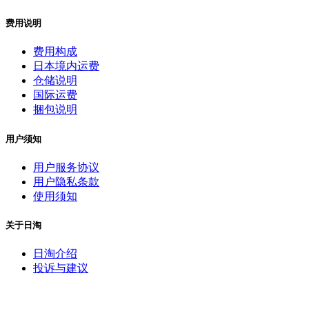
费用说明
费用构成
日本境内运费
仓储说明
国际运费
捆包说明
用户须知
用户服务协议
用户隐私条款
使用须知
关于日淘
日淘介绍
投诉与建议