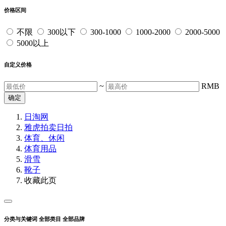
价格区间
不限
300以下
300-1000
1000-2000
2000-5000
5000以上
自定义价格
~
RMB
确定
日淘网
雅虎拍卖
日拍
体育、休闲
体育用品
滑雪
靴子
收藏此页
分类与关键词
全部类目
全部品牌