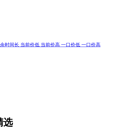
剩余时间长
当前价低
当前价高
一口价低
一口价高
精选