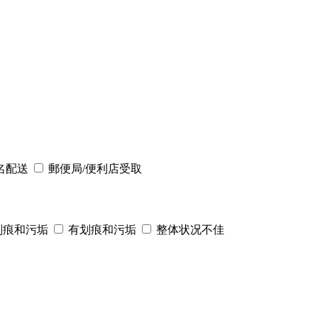
名配送
郵便局/便利店受取
划痕和污垢
有划痕和污垢
整体状况不佳