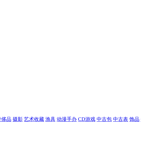
奢侈品
摄影
艺术收藏
渔具
动漫手办
CD游戏
中古包
中古表
饰品