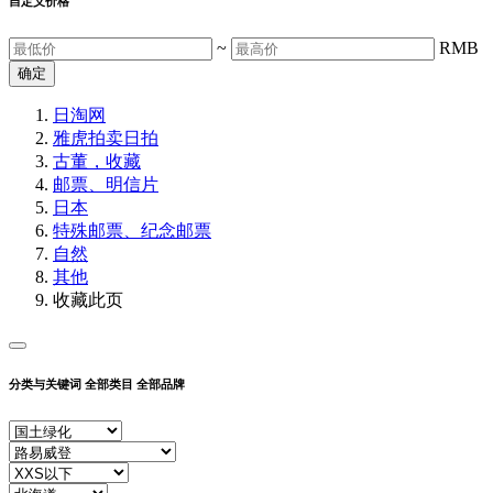
自定义价格
~
RMB
确定
日淘网
雅虎拍卖
日拍
古董，收藏
邮票、明信片
日本
特殊邮票、纪念邮票
自然
其他
收藏此页
分类与关键词
全部类目
全部品牌