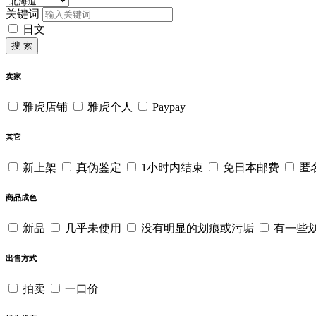
关键词
日文
搜 索
卖家
雅虎店铺
雅虎个人
Paypay
其它
新上架
真伪鉴定
1小时内结束
免日本邮费
匿
商品成色
新品
几乎未使用
没有明显的划痕或污垢
有一些
出售方式
拍卖
一口价