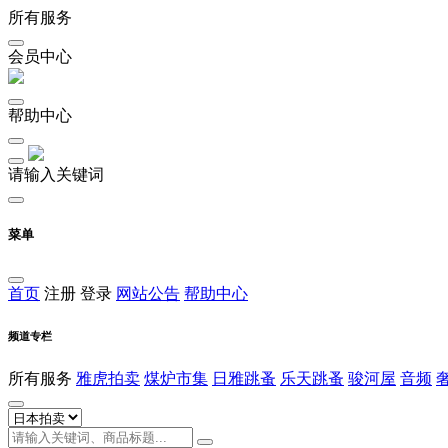
所有服务
会员中心
帮助中心
请输入关键词
菜单
首页
注册
登录
网站公告
帮助中心
频道专栏
所有服务
雅虎拍卖
煤炉市集
日雅跳蚤
乐天跳蚤
骏河屋
音频