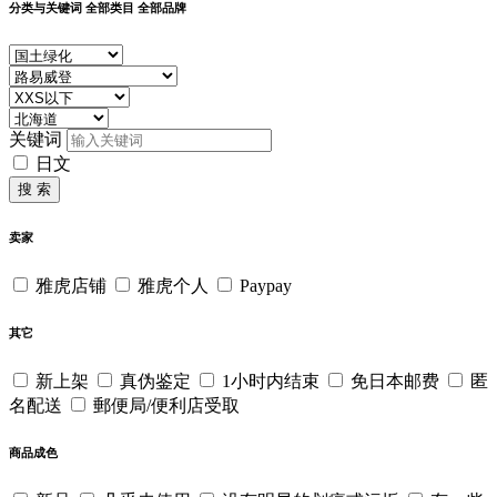
分类与关键词
全部类目
全部品牌
关键词
日文
搜 索
卖家
雅虎店铺
雅虎个人
Paypay
其它
新上架
真伪鉴定
1小时内结束
免日本邮费
匿
名配送
郵便局/便利店受取
商品成色