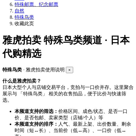
特殊邮票、纪念邮票
自然
特殊鸟类
收藏此页
雅虎拍卖
特殊鸟类频道 · 日本
代购精选
特殊鸟类
· 雅虎拍卖使用说明
×
什么是雅虎拍卖？
日本大型个人与店铺交易平台，竞拍与一口价并存。这里聚合
展示与 「特殊鸟类」 相关的在售拍品，便于比价与快速筛
选。
本频道支持的筛选：
价格区间、成色/状态、是否一口
价、是否包邮、卖家类型（店铺/个人）等
本频道支持的排序：
人气、最新上架、出价数量、剩余
时间（短↔长）、当前价（低↔高）、一口价（低↔