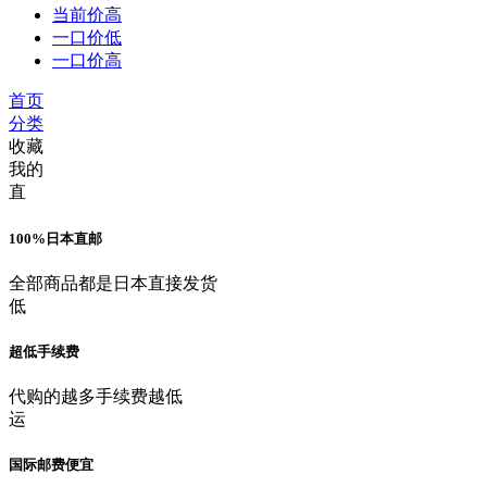
当前价高
一口价低
一口价高
首页
分类
收藏
我的
直
100%日本直邮
全部商品都是日本直接发货
低
超低手续费
代购的越多手续费越低
运
国际邮费便宜