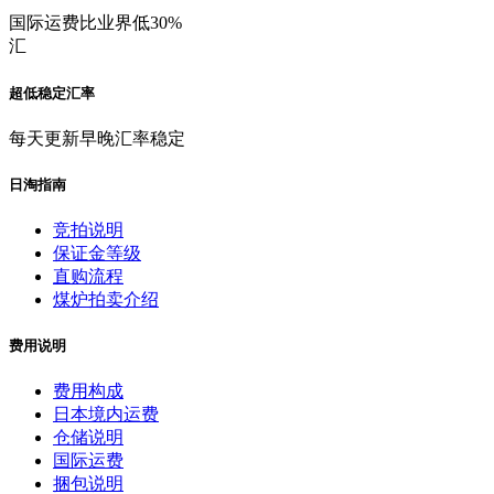
国际运费比业界低30%
汇
超低稳定汇率
每天更新早晚汇率稳定
日淘指南
竞拍说明
保证金等级
直购流程
煤炉拍卖介绍
费用说明
费用构成
日本境内运费
仓储说明
国际运费
捆包说明