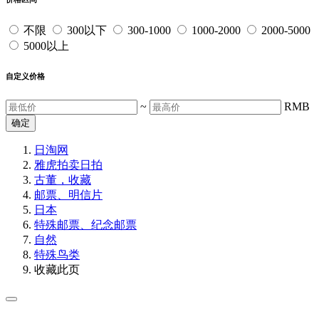
不限
300以下
300-1000
1000-2000
2000-5000
5000以上
自定义价格
~
RMB
确定
日淘网
雅虎拍卖
日拍
古董，收藏
邮票、明信片
日本
特殊邮票、纪念邮票
自然
特殊鸟类
收藏此页