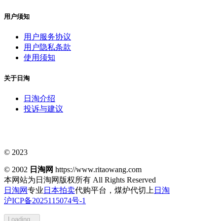
用户须知
用户服务协议
用户隐私条款
使用须知
关于日淘
日淘介绍
投诉与建议
© 2023
© 2002
日淘网
https://www.ritaowang.com
本网站为日淘网版权所有
All Rights Reserved
日淘网
专业
日本拍卖
代购平台，煤炉代切上
日淘
沪ICP备2025115074号-1
Loading...