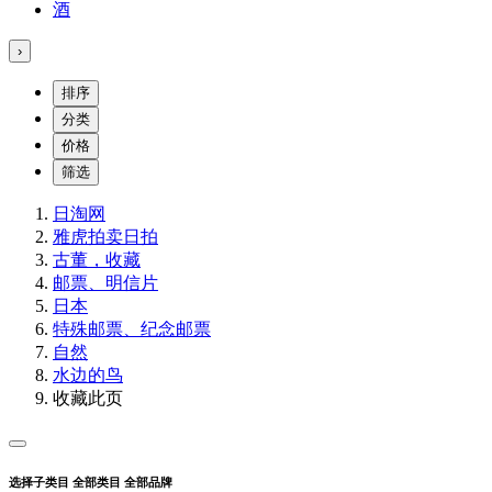
酒
›
排序
分类
价格
筛选
日淘网
雅虎拍卖
日拍
古董，收藏
邮票、明信片
日本
特殊邮票、纪念邮票
自然
水边的鸟
收藏此页
选择子类目
全部类目
全部品牌