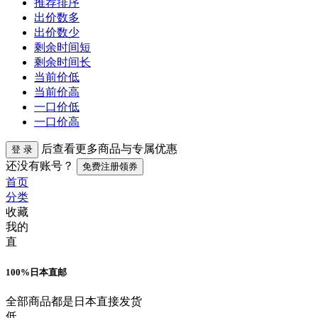
推荐排序
出价数多
出价数少
剩余时间短
剩余时间长
当前价低
当前价高
一口价低
一口价高
后查看更多商品与专属优惠
登 录
还没有账号？
免费注册领券
首页
分类
收藏
我的
直
100%日本直邮
全部商品都是日本直接发货
低