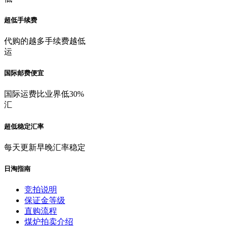
超低手续费
代购的越多手续费越低
运
国际邮费便宜
国际运费比业界低30%
汇
超低稳定汇率
每天更新早晚汇率稳定
日淘指南
竞拍说明
保证金等级
直购流程
煤炉拍卖介绍