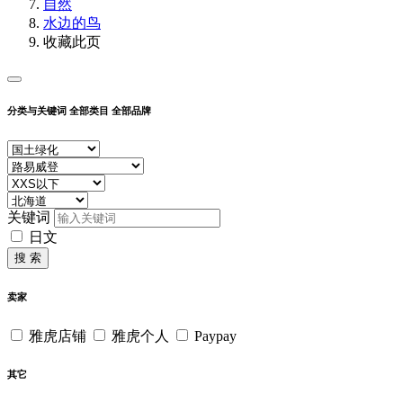
自然
水边的鸟
收藏此页
分类与关键词
全部类目
全部品牌
关键词
日文
搜 索
卖家
雅虎店铺
雅虎个人
Paypay
其它