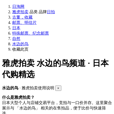
日淘网
雅虎拍卖
品类
品牌
日拍
古董，收藏
邮票、明信片
日本
特殊邮票、纪念邮票
自然
水边的鸟
收藏此页
雅虎拍卖
水边的鸟频道 · 日本
代购精选
水边的鸟
· 雅虎拍卖使用说明
×
什么是雅虎拍卖？
日本大型个人与店铺交易平台，竞拍与一口价并存。这里聚合
展示与 「水边的鸟」 相关的在售拍品，便于比价与快速筛
选。