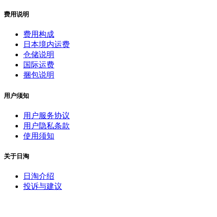
费用说明
费用构成
日本境内运费
仓储说明
国际运费
捆包说明
用户须知
用户服务协议
用户隐私条款
使用须知
关于日淘
日淘介绍
投诉与建议