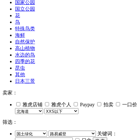
国家公园
国立公园
花
鸟
特殊鸟类
海鲜
自然保护
高山植物
水边的鸟
四季的花
昆虫
其他
日本三景
卖家：
雅虎店铺
雅虎个人
Paypay
拍卖
一口价
筛选：
关键词：