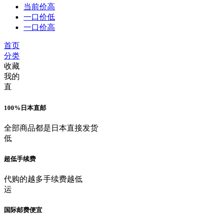
当前价高
一口价低
一口价高
首页
分类
收藏
我的
直
100%日本直邮
全部商品都是日本直接发货
低
超低手续费
代购的越多手续费越低
运
国际邮费便宜