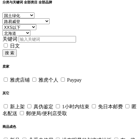
分类与关键词
全部类目
全部品牌
关键词
日文
搜 索
卖家
雅虎店铺
雅虎个人
Paypay
其它
新上架
真伪鉴定
1小时内结束
免日本邮费
匿
名配送
郵便局/便利店受取
商品成色