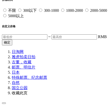
不限
300以下
300-1000
1000-2000
2000-5000
5000以上
自定义价格
~
RMB
确定
日淘网
雅虎拍卖
日拍
古董，收藏
邮票、明信片
日本
特殊邮票、纪念邮票
自然
国立公园
收藏此页