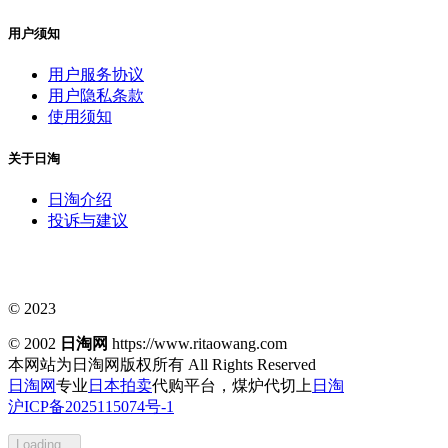
用户须知
用户服务协议
用户隐私条款
使用须知
关于日淘
日淘介绍
投诉与建议
© 2023
© 2002
日淘网
https://www.ritaowang.com
本网站为日淘网版权所有
All Rights Reserved
日淘网
专业
日本拍卖
代购平台，煤炉代切上
日淘
沪ICP备2025115074号-1
Loading...