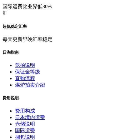
国际运费比业界低30%
汇
超低稳定汇率
每天更新早晚汇率稳定
日淘指南
竞拍说明
保证金等级
直购流程
煤炉拍卖介绍
费用说明
费用构成
日本境内运费
仓储说明
国际运费
捆包说明