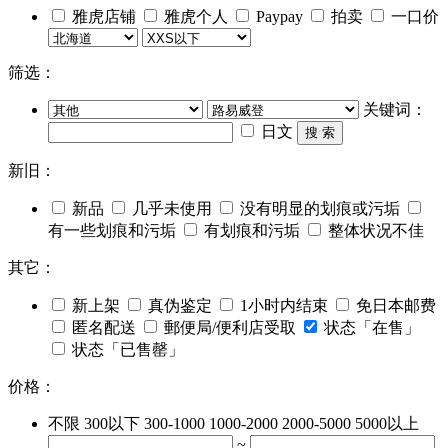
雅虎店铺
雅虎个人
Paypay
拍卖
一口价
筛选：
关键词：
日文
搜 索
新旧：
新品
几乎未使用
没有明显的划痕或污垢
有一些划痕和污垢
有划痕和污垢
整体状况不佳
其它：
新上架
真伪鉴定
1小时内结束
免日本邮费
匿名配送
郵便局/便利店受取
状态「在售」
状态「已售罄」
价格：
不限
300以下
300-1000
1000-2000
2000-5000
5000以上
~