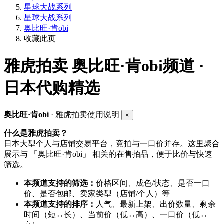
星球大战系列
星球大战系列
奥比旺·肯obi
收藏此页
雅虎拍卖
奥比旺·肯obi频道 ·
日本代购精选
奥比旺·肯obi
· 雅虎拍卖使用说明
×
什么是雅虎拍卖？
日本大型个人与店铺交易平台，竞拍与一口价并存。这里聚合
展示与 「奥比旺·肯obi」 相关的在售拍品，便于比价与快速
筛选。
本频道支持的筛选：
价格区间、成色/状态、是否一口
价、是否包邮、卖家类型（店铺/个人）等
本频道支持的排序：
人气、最新上架、出价数量、剩余
时间（短↔长）、当前价（低↔高）、一口价（低↔