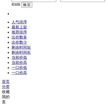
RMB
确 定
人气排序
最新上架
推荐排序
出价数多
出价数少
剩余时间短
剩余时间长
当前价低
当前价高
一口价低
一口价高
首页
分类
收藏
我的
直