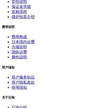
竞拍说明
保证金等级
直购流程
煤炉拍卖介绍
费用说明
费用构成
日本境内运费
仓储说明
国际运费
捆包说明
用户须知
用户服务协议
用户隐私条款
使用须知
关于日淘
日淘介绍