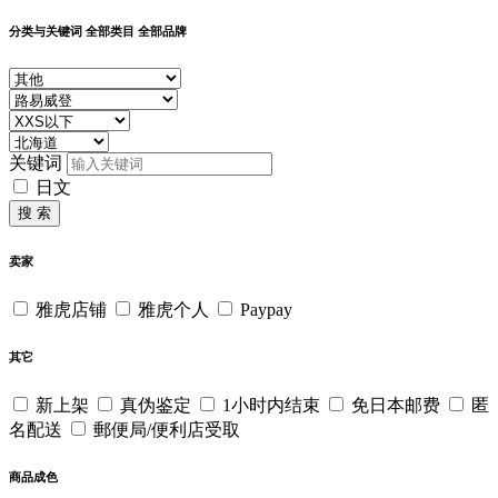
分类与关键词
全部类目
全部品牌
关键词
日文
搜 索
卖家
雅虎店铺
雅虎个人
Paypay
其它
新上架
真伪鉴定
1小时内结束
免日本邮费
匿
名配送
郵便局/便利店受取
商品成色