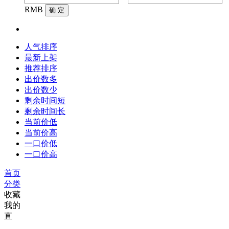
RMB
确 定
人气排序
最新上架
推荐排序
出价数多
出价数少
剩余时间短
剩余时间长
当前价低
当前价高
一口价低
一口价高
首页
分类
收藏
我的
直