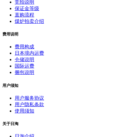
竞拍说明
保证金等级
直购流程
煤炉拍卖介绍
费用说明
费用构成
日本境内运费
仓储说明
国际运费
捆包说明
用户须知
用户服务协议
用户隐私条款
使用须知
关于日淘
日淘介绍