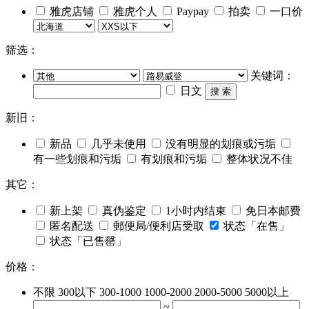
雅虎店铺
雅虎个人
Paypay
拍卖
一口价
筛选：
关键词：
日文
搜 索
新旧：
新品
几乎未使用
没有明显的划痕或污垢
有一些划痕和污垢
有划痕和污垢
整体状况不佳
其它：
新上架
真伪鉴定
1小时内结束
免日本邮费
匿名配送
郵便局/便利店受取
状态「在售」
状态「已售罄」
价格：
不限
300以下
300-1000
1000-2000
2000-5000
5000以上
~