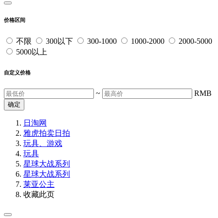
价格区间
不限
300以下
300-1000
1000-2000
2000-5000
5000以上
自定义价格
~
RMB
确定
日淘网
雅虎拍卖
日拍
玩具、游戏
玩具
星球大战系列
星球大战系列
莱亚公主
收藏此页