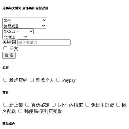
分类与关键词
全部类目
全部品牌
关键词
日文
搜 索
卖家
雅虎店铺
雅虎个人
Paypay
其它
新上架
真伪鉴定
1小时内结束
免日本邮费
匿
名配送
郵便局/便利店受取
商品成色