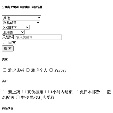
分类与关键词
全部类目
全部品牌
关键词
日文
搜 索
卖家
雅虎店铺
雅虎个人
Paypay
其它
新上架
真伪鉴定
1小时内结束
免日本邮费
匿
名配送
郵便局/便利店受取
商品成色