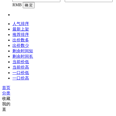
RMB
确 定
人气排序
最新上架
推荐排序
出价数多
出价数少
剩余时间短
剩余时间长
当前价低
当前价高
一口价低
一口价高
首页
分类
收藏
我的
直