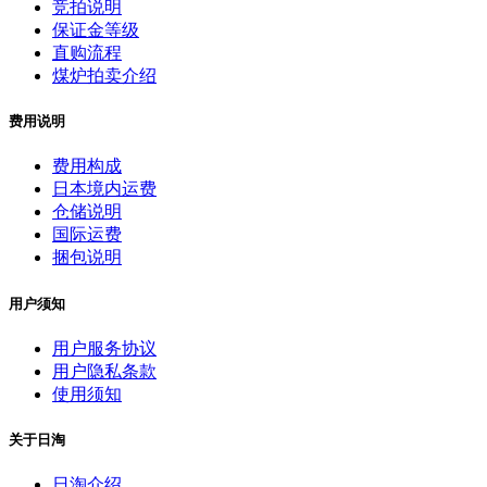
竞拍说明
保证金等级
直购流程
煤炉拍卖介绍
费用说明
费用构成
日本境内运费
仓储说明
国际运费
捆包说明
用户须知
用户服务协议
用户隐私条款
使用须知
关于日淘
日淘介绍