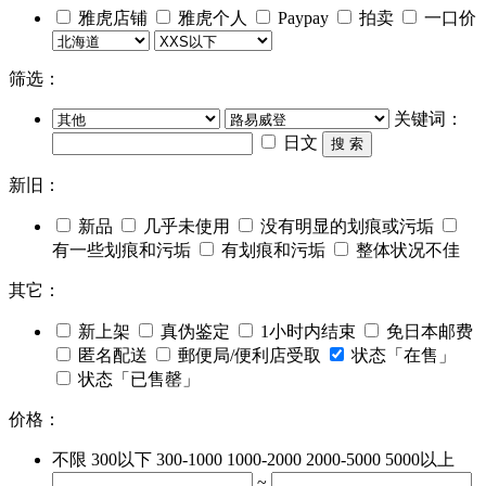
雅虎店铺
雅虎个人
Paypay
拍卖
一口价
筛选：
关键词：
日文
搜 索
新旧：
新品
几乎未使用
没有明显的划痕或污垢
有一些划痕和污垢
有划痕和污垢
整体状况不佳
其它：
新上架
真伪鉴定
1小时内结束
免日本邮费
匿名配送
郵便局/便利店受取
状态「在售」
状态「已售罄」
价格：
不限
300以下
300-1000
1000-2000
2000-5000
5000以上
~