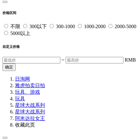
价格区间
不限
300以下
300-1000
1000-2000
2000-5000
5000以上
自定义价格
~
RMB
确定
日淘网
雅虎拍卖
日拍
玩具、游戏
玩具
星球大战系列
星球大战系列
阿米达拉女王
收藏此页