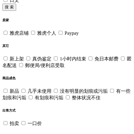
日文
搜 索
卖家
雅虎店铺
雅虎个人
Paypay
其它
新上架
真伪鉴定
1小时内结束
免日本邮费
匿
名配送
郵便局/便利店受取
商品成色
新品
几乎未使用
没有明显的划痕或污垢
有一些
划痕和污垢
有划痕和污垢
整体状况不佳
出售方式
拍卖
一口价