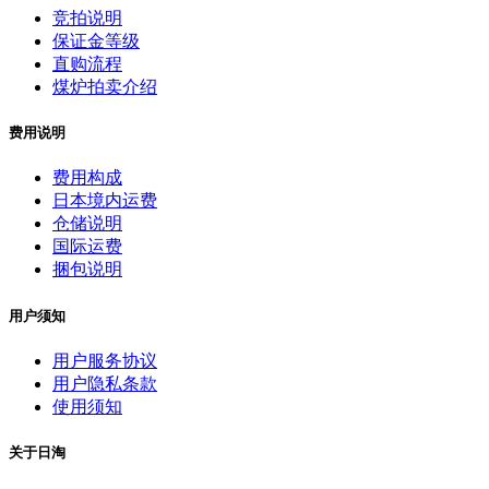
竞拍说明
保证金等级
直购流程
煤炉拍卖介绍
费用说明
费用构成
日本境内运费
仓储说明
国际运费
捆包说明
用户须知
用户服务协议
用户隐私条款
使用须知
关于日淘