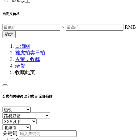
5000以上
自定义价格
~
RMB
确定
日淘网
雅虎拍卖
日拍
古董，收藏
杂货
收藏此页
分类与关键词
全部类目
全部品牌
关键词