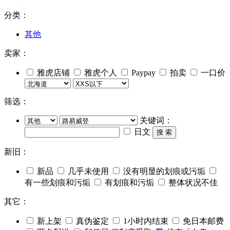
分类：
其他
卖家：
雅虎店铺
雅虎个人
Paypay
拍卖
一口价
筛选：
关键词：
日文
搜 索
新旧：
新品
几乎未使用
没有明显的划痕或污垢
有一些划痕和污垢
有划痕和污垢
整体状况不佳
其它：
新上架
真伪鉴定
1小时内结束
免日本邮费