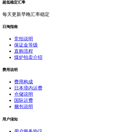
超低稳定汇率
每天更新早晚汇率稳定
日淘指南
竞拍说明
保证金等级
直购流程
煤炉拍卖介绍
费用说明
费用构成
日本境内运费
仓储说明
国际运费
捆包说明
用户须知
用户服务协议