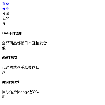
首页
分类
收藏
我的
直
100%日本直邮
全部商品都是日本直接发货
低
超低手续费
代购的越多手续费越低
运
国际邮费便宜
国际运费比业界低30%
汇