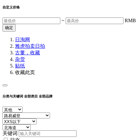
自定义价格
~
RMB
确定
日淘网
雅虎拍卖
日拍
古董，收藏
杂货
贴纸
收藏此页
分类与关键词
全部类目
全部品牌
关键词