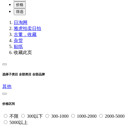
价格
筛选
日淘网
雅虎拍卖
日拍
古董，收藏
杂货
贴纸
收藏此页
选择子类目
全部类目
全部品牌
其他
价格区间
不限
300以下
300-1000
1000-2000
2000-5000
5000以上