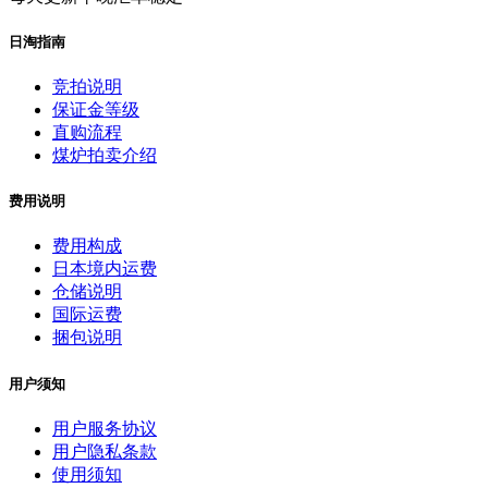
日淘指南
竞拍说明
保证金等级
直购流程
煤炉拍卖介绍
费用说明
费用构成
日本境内运费
仓储说明
国际运费
捆包说明
用户须知
用户服务协议
用户隐私条款
使用须知