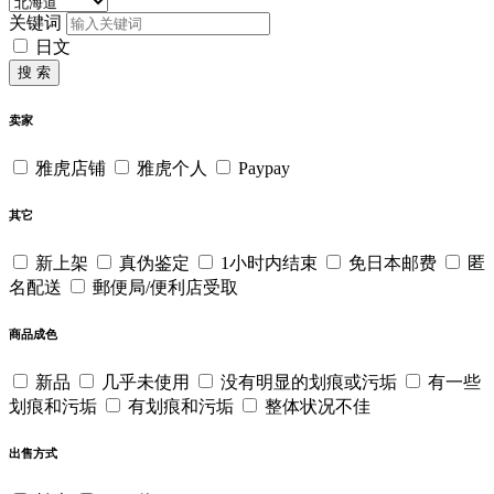
关键词
日文
搜 索
卖家
雅虎店铺
雅虎个人
Paypay
其它
新上架
真伪鉴定
1小时内结束
免日本邮费
匿
名配送
郵便局/便利店受取
商品成色
新品
几乎未使用
没有明显的划痕或污垢
有一些
划痕和污垢
有划痕和污垢
整体状况不佳
出售方式