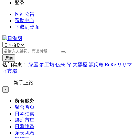
登录
网站公告
帮助中心
下载到桌面
搜索
热门卖家：
绿屋
梦工坊
伝来
绿
大黑屋
源氏庵
ReRe
リサマ
イ市場
新手上路
‹
所有服务
聚合首页
日本拍卖
煤炉市集
日雅跳蚤
乐天跳蚤