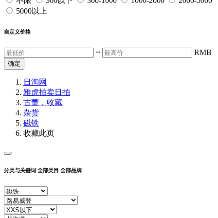
不限
300以下
300-1000
1000-2000
2000-5000
5000以上
自定义价格
~
RMB
确定
日淘网
雅虎拍卖
日拍
古董，收藏
杂货
磁铁
收藏此页
分类与关键词
全部类目
全部品牌