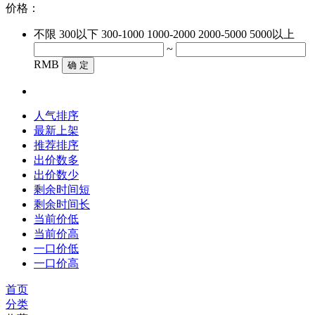
价格：
不限
300以下
300-1000
1000-2000
2000-5000
5000以上
~
RMB
确 定
人气排序
最新上架
推荐排序
出价数多
出价数少
剩余时间短
剩余时间长
当前价低
当前价高
一口价低
一口价高
首页
分类