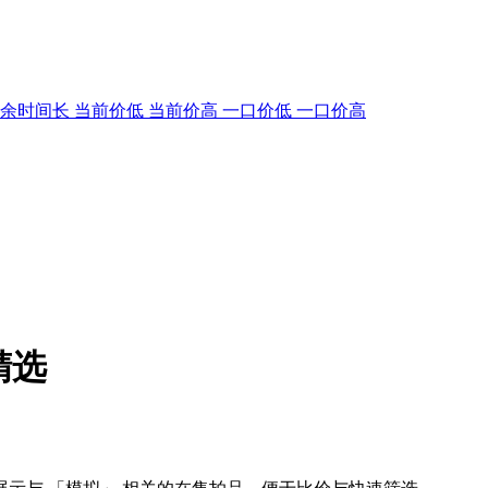
剩余时间长
当前价低
当前价高
一口价低
一口价高
精选