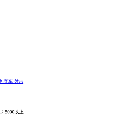
他
赛车
射击
5000以上