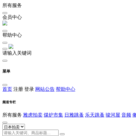
所有服务
会员中心
帮助中心
请输入关键词
菜单
首页
注册
登录
网站公告
帮助中心
频道专栏
所有服务
雅虎拍卖
煤炉市集
日雅跳蚤
乐天跳蚤
骏河屋
音频