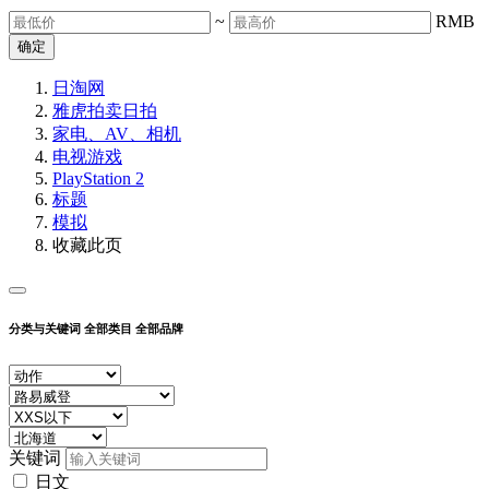
~
RMB
确定
日淘网
雅虎拍卖
日拍
家电、AV、相机
电视游戏
PlayStation 2
标题
模拟
收藏此页
分类与关键词
全部类目
全部品牌
关键词
日文