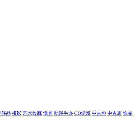
奢侈品
摄影
艺术收藏
渔具
动漫手办
CD游戏
中古包
中古表
饰品