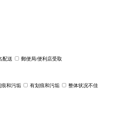
名配送
郵便局/便利店受取
划痕和污垢
有划痕和污垢
整体状况不佳