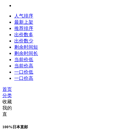
人气排序
最新上架
推荐排序
出价数多
出价数少
剩余时间短
剩余时间长
当前价低
当前价高
一口价低
一口价高
首页
分类
收藏
我的
直
100%日本直邮