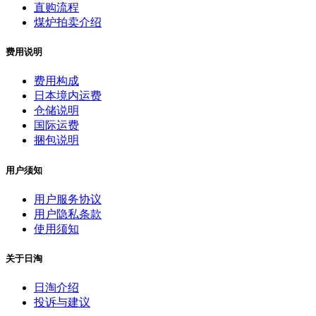
直购流程
煤炉拍卖介绍
费用说明
费用构成
日本境内运费
仓储说明
国际运费
捆包说明
用户须知
用户服务协议
用户隐私条款
使用须知
关于日淘
日淘介绍
投诉与建议