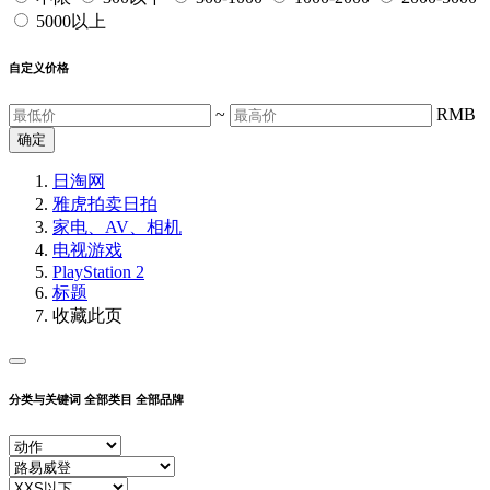
5000以上
自定义价格
~
RMB
确定
日淘网
雅虎拍卖
日拍
家电、AV、相机
电视游戏
PlayStation 2
标题
收藏此页
分类与关键词
全部类目
全部品牌