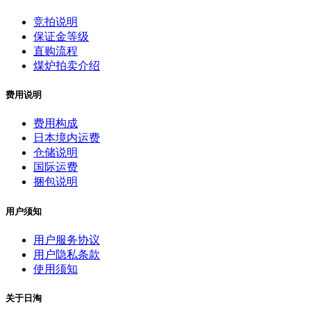
竞拍说明
保证金等级
直购流程
煤炉拍卖介绍
费用说明
费用构成
日本境内运费
仓储说明
国际运费
捆包说明
用户须知
用户服务协议
用户隐私条款
使用须知
关于日淘