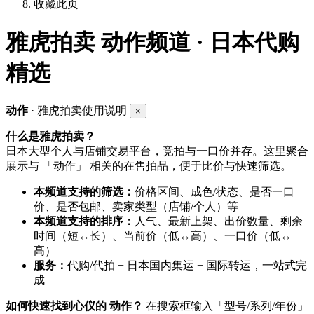
收藏此页
雅虎拍卖
动作频道 · 日本代购
精选
动作
· 雅虎拍卖使用说明
×
什么是雅虎拍卖？
日本大型个人与店铺交易平台，竞拍与一口价并存。这里聚合
展示与 「动作」 相关的在售拍品，便于比价与快速筛选。
本频道支持的筛选：
价格区间、成色/状态、是否一口
价、是否包邮、卖家类型（店铺/个人）等
本频道支持的排序：
人气、最新上架、出价数量、剩余
时间（短↔长）、当前价（低↔高）、一口价（低↔
高）
服务：
代购/代拍 + 日本国内集运 + 国际转运，一站式完
成
如何快速找到心仪的 动作？
在搜索框输入「型号/系列/年份」