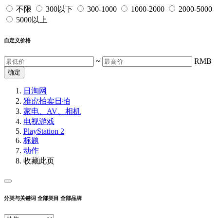
不限
300以下
300-1000
1000-2000
2000-5000
5000以上
自定义价格
~
RMB
确定
日淘网
雅虎拍卖
日拍
家电、AV、相机
电视游戏
PlayStation 2
标题
动作
收藏此页
分类与关键词
全部类目
全部品牌