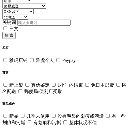
关键词
日文
搜 索
卖家
雅虎店铺
雅虎个人
Paypay
其它
新上架
真伪鉴定
1小时内结束
免日本邮费
匿
名配送
郵便局/便利店受取
商品成色
新品
几乎未使用
没有明显的划痕或污垢
有一些
划痕和污垢
有划痕和污垢
整体状况不佳