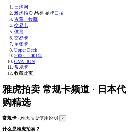
日淘网
雅虎拍卖
品类
品牌
日拍
古董，收藏
交易卡
体育
交易卡
单张卡
Upper Deck
2000、2001年
OVATION
常规卡
收藏此页
雅虎拍卖
常规卡频道 · 日本代
购精选
常规卡
· 雅虎拍卖使用说明
×
什么是雅虎拍卖？