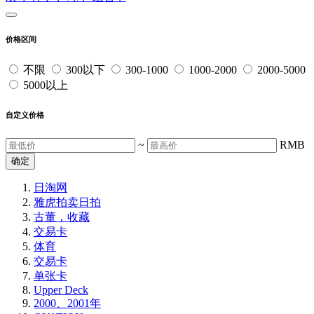
价格区间
不限
300以下
300-1000
1000-2000
2000-5000
5000以上
自定义价格
~
RMB
确定
日淘网
雅虎拍卖
日拍
古董，收藏
交易卡
体育
交易卡
单张卡
Upper Deck
2000、2001年