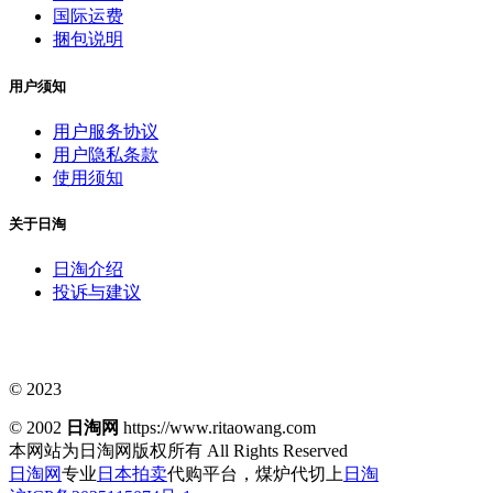
国际运费
捆包说明
用户须知
用户服务协议
用户隐私条款
使用须知
关于日淘
日淘介绍
投诉与建议
© 2023
© 2002
日淘网
https://www.ritaowang.com
本网站为日淘网版权所有
All Rights Reserved
日淘网
专业
日本拍卖
代购平台，煤炉代切上
日淘