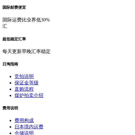
国际邮费便宜
国际运费比业界低30%
汇
超低稳定汇率
每天更新早晚汇率稳定
日淘指南
竞拍说明
保证金等级
直购流程
煤炉拍卖介绍
费用说明
费用构成
日本境内运费
仓储说明