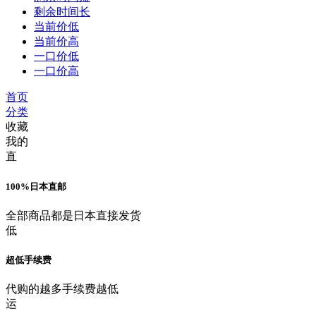
剩余时间长
当前价低
当前价高
一口价低
一口价高
首页
分类
收藏
我的
直
100%日本直邮
全部商品都是日本直接发货
低
超低手续费
代购的越多手续费越低
运