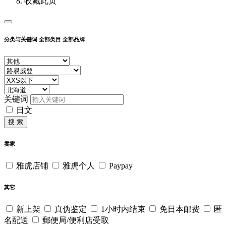
收藏此页
分类与关键词
全部类目
全部品牌
关键词
日文
搜 索
卖家
雅虎店铺
雅虎个人
Paypay
其它
新上架
真伪鉴定
1小时内结束
免日本邮费
匿
名配送
郵便局/便利店受取