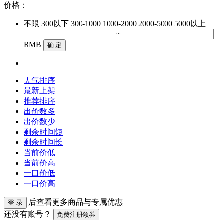
价格：
不限
300以下
300-1000
1000-2000
2000-5000
5000以上
~
RMB
确 定
人气排序
最新上架
推荐排序
出价数多
出价数少
剩余时间短
剩余时间长
当前价低
当前价高
一口价低
一口价高
后查看更多商品与专属优惠
登 录
还没有账号？
免费注册领券