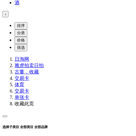
酒
›
排序
分类
价格
筛选
日淘网
雅虎拍卖
日拍
古董，收藏
交易卡
体育
交易卡
单张卡
收藏此页
选择子类目
全部类目
全部品牌