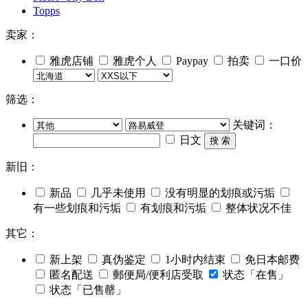
Topps
卖家：
雅虎店铺
雅虎个人
Paypay
拍卖
一口价
筛选：
关键词：
日文
搜 索
新旧：
新品
几乎未使用
没有明显的划痕或污垢
有一些划痕和污垢
有划痕和污垢
整体状况不佳
其它：
新上架
真伪鉴定
1小时内结束
免日本邮费
匿名配送
郵便局/便利店受取
状态「在售」
状态「已售罄」