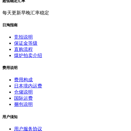
超低稳定汇率
每天更新早晚汇率稳定
日淘指南
竞拍说明
保证金等级
直购流程
煤炉拍卖介绍
费用说明
费用构成
日本境内运费
仓储说明
国际运费
捆包说明
用户须知
用户服务协议