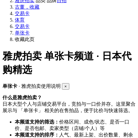
雅虎拍卖
品类
品牌
日拍
古董，收藏
交易卡
体育
交易卡
单张卡
收藏此页
雅虎拍卖
单张卡频道 · 日本代
购精选
单张卡
· 雅虎拍卖使用说明
×
什么是雅虎拍卖？
日本大型个人与店铺交易平台，竞拍与一口价并存。这里聚合
展示与 「单张卡」 相关的在售拍品，便于比价与快速筛选。
本频道支持的筛选：
价格区间、成色/状态、是否一口
价、是否包邮、卖家类型（店铺/个人）等
本频道支持的排序：
人气、最新上架、出价数量、剩余