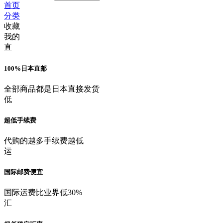
首页
分类
收藏
我的
直
100%日本直邮
全部商品都是日本直接发货
低
超低手续费
代购的越多手续费越低
运
国际邮费便宜
国际运费比业界低30%
汇