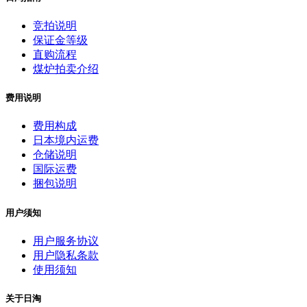
竞拍说明
保证金等级
直购流程
煤炉拍卖介绍
费用说明
费用构成
日本境内运费
仓储说明
国际运费
捆包说明
用户须知
用户服务协议
用户隐私条款
使用须知
关于日淘