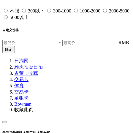
不限
300以下
300-1000
1000-2000
2000-5000
5000以上
自定义价格
~
RMB
确定
日淘网
雅虎拍卖
日拍
古董，收藏
交易卡
体育
交易卡
单张卡
Bowman
收藏此页
分类与关键词
全部类目
全部品牌