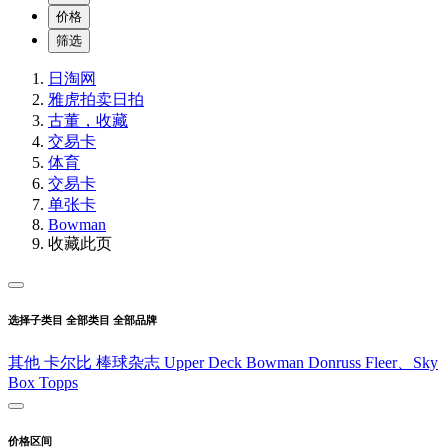
价格
筛选
日淘网
雅虎拍卖
日拍
古董，收藏
交易卡
体育
交易卡
单张卡
Bowman
收藏此页
选择子类目
全部类目
全部品牌
其他
卡尔比
棒球杂志
Upper Deck
Bowman
Donruss
Fleer、Sky
Box
Topps
价格区间