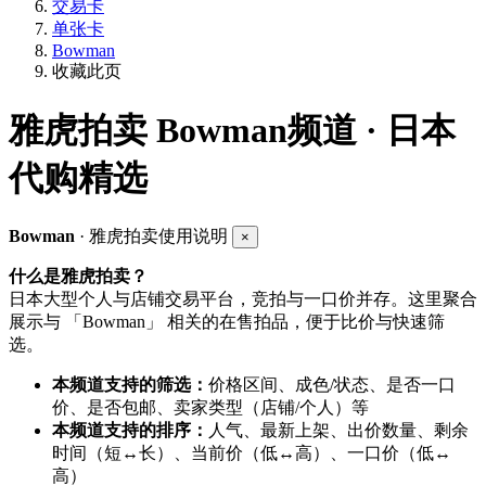
交易卡
单张卡
Bowman
收藏此页
雅虎拍卖
Bowman频道 · 日本
代购精选
Bowman
· 雅虎拍卖使用说明
×
什么是雅虎拍卖？
日本大型个人与店铺交易平台，竞拍与一口价并存。这里聚合
展示与 「Bowman」 相关的在售拍品，便于比价与快速筛
选。
本频道支持的筛选：
价格区间、成色/状态、是否一口
价、是否包邮、卖家类型（店铺/个人）等
本频道支持的排序：
人气、最新上架、出价数量、剩余
时间（短↔长）、当前价（低↔高）、一口价（低↔
高）