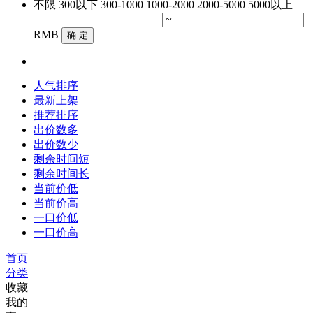
不限
300以下
300-1000
1000-2000
2000-5000
5000以上
~
RMB
确 定
人气排序
最新上架
推荐排序
出价数多
出价数少
剩余时间短
剩余时间长
当前价低
当前价高
一口价低
一口价高
首页
分类
收藏
我的