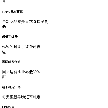
直
100%日本直邮
全部商品都是日本直接发货
低
超低手续费
代购的越多手续费越低
运
国际邮费便宜
国际运费比业界低30%
汇
超低稳定汇率
每天更新早晚汇率稳定
日淘指南