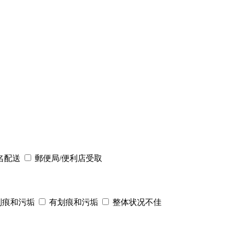
名配送
郵便局/便利店受取
划痕和污垢
有划痕和污垢
整体状况不佳