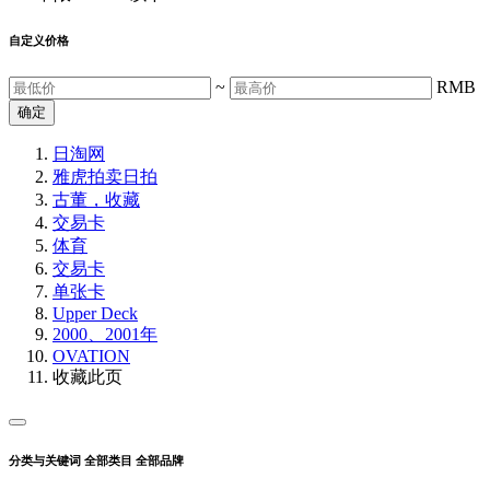
自定义价格
~
RMB
确定
日淘网
雅虎拍卖
日拍
古董，收藏
交易卡
体育
交易卡
单张卡
Upper Deck
2000、2001年
OVATION
收藏此页
分类与关键词
全部类目
全部品牌