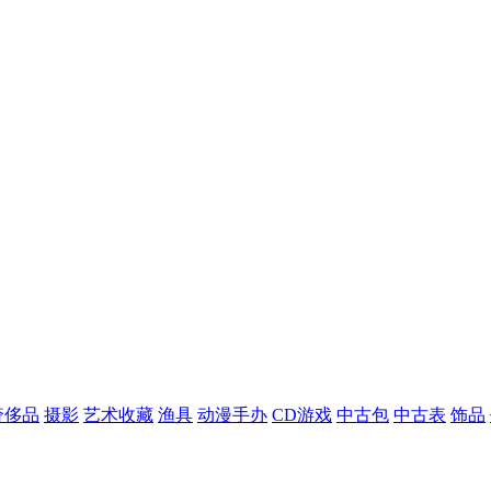
奢侈品
摄影
艺术收藏
渔具
动漫手办
CD游戏
中古包
中古表
饰品