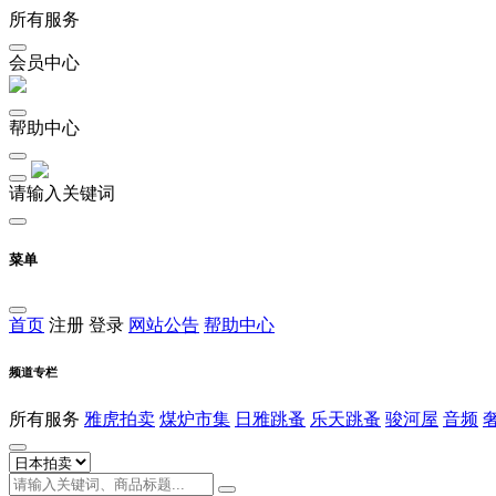
所有服务
会员中心
帮助中心
请输入关键词
菜单
首页
注册
登录
网站公告
帮助中心
频道专栏
所有服务
雅虎拍卖
煤炉市集
日雅跳蚤
乐天跳蚤
骏河屋
音频