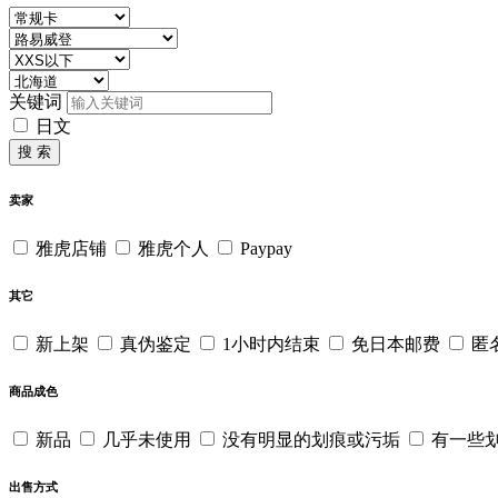
关键词
日文
搜 索
卖家
雅虎店铺
雅虎个人
Paypay
其它
新上架
真伪鉴定
1小时内结束
免日本邮费
匿
商品成色
新品
几乎未使用
没有明显的划痕或污垢
有一些
出售方式