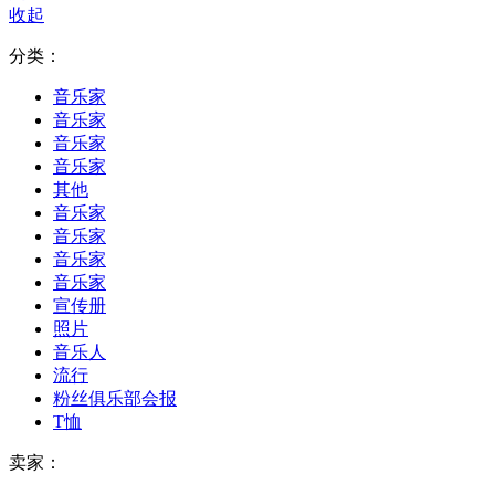
收起
分类：
音乐家
音乐家
音乐家
音乐家
其他
音乐家
音乐家
音乐家
音乐家
宣传册
照片
音乐人
流行
粉丝俱乐部会报
T恤
卖家：