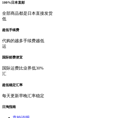
100%日本直邮
全部商品都是日本直接发货
低
超低手续费
代购的越多手续费越低
运
国际邮费便宜
国际运费比业界低30%
汇
超低稳定汇率
每天更新早晚汇率稳定
日淘指南
竞拍说明