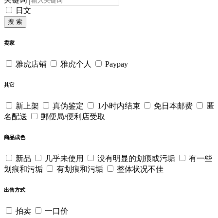
日文
搜 索
卖家
雅虎店铺
雅虎个人
Paypay
其它
新上架
真伪鉴定
1小时内结束
免日本邮费
匿
名配送
郵便局/便利店受取
商品成色
新品
几乎未使用
没有明显的划痕或污垢
有一些
划痕和污垢
有划痕和污垢
整体状况不佳
出售方式
拍卖
一口价