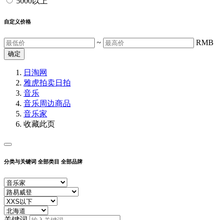
5000以上
自定义价格
~
RMB
确定
日淘网
雅虎拍卖
日拍
音乐
音乐周边商品
音乐家
收藏此页
分类与关键词
全部类目
全部品牌
关键词