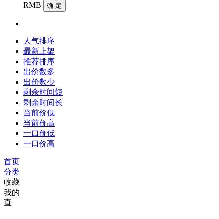
RMB
确 定
人气排序
最新上架
推荐排序
出价数多
出价数少
剩余时间短
剩余时间长
当前价低
当前价高
一口价低
一口价高
首页
分类
收藏
我的
直