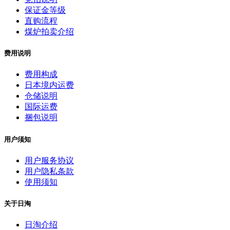
保证金等级
直购流程
煤炉拍卖介绍
费用说明
费用构成
日本境内运费
仓储说明
国际运费
捆包说明
用户须知
用户服务协议
用户隐私条款
使用须知
关于日淘
日淘介绍