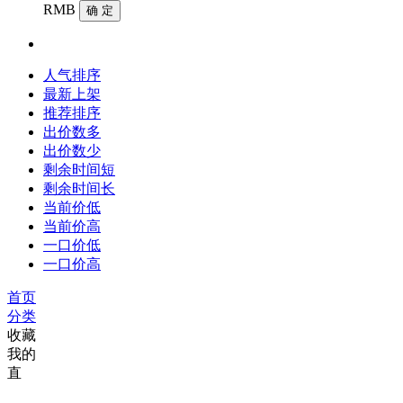
RMB
确 定
人气排序
最新上架
推荐排序
出价数多
出价数少
剩余时间短
剩余时间长
当前价低
当前价高
一口价低
一口价高
首页
分类
收藏
我的
直