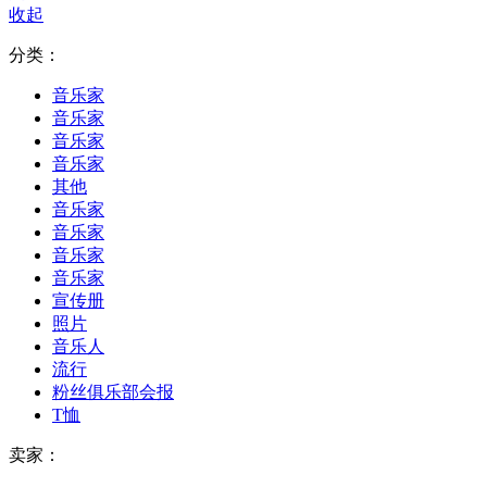
收起
分类：
音乐家
音乐家
音乐家
音乐家
其他
音乐家
音乐家
音乐家
音乐家
宣传册
照片
音乐人
流行
粉丝俱乐部会报
T恤
卖家：