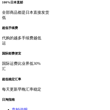
100%日本直邮
全部商品都是日本直接发货
低
超低手续费
代购的越多手续费越低
运
国际邮费便宜
国际运费比业界低30%
汇
超低稳定汇率
每天更新早晚汇率稳定
日淘指南
竞拍说明