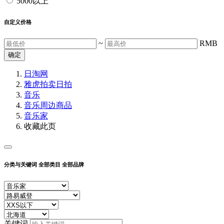
5000以上
自定义价格
~
RMB
确定
日淘网
雅虎拍卖
日拍
音乐
音乐周边商品
音乐家
收藏此页
分类与关键词
全部类目
全部品牌
关键词