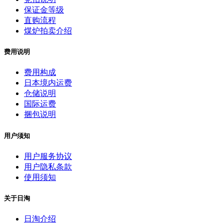
保证金等级
直购流程
煤炉拍卖介绍
费用说明
费用构成
日本境内运费
仓储说明
国际运费
捆包说明
用户须知
用户服务协议
用户隐私条款
使用须知
关于日淘
日淘介绍