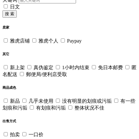
日文
搜 索
卖家
雅虎店铺
雅虎个人
Paypay
其它
新上架
真伪鉴定
1小时内结束
免日本邮费
匿
名配送
郵便局/便利店受取
商品成色
新品
几乎未使用
没有明显的划痕或污垢
有一些
划痕和污垢
有划痕和污垢
整体状况不佳
出售方式
拍卖
一口价