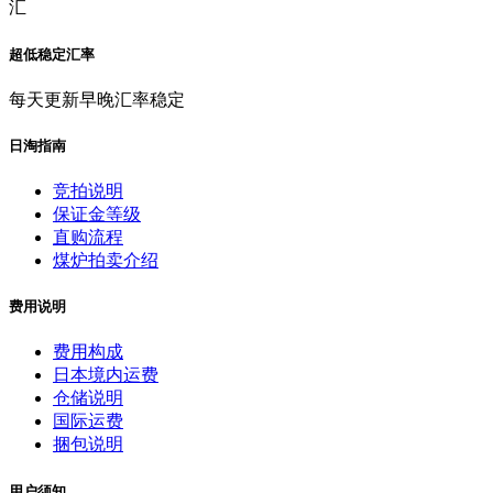
汇
超低稳定汇率
每天更新早晚汇率稳定
日淘指南
竞拍说明
保证金等级
直购流程
煤炉拍卖介绍
费用说明
费用构成
日本境内运费
仓储说明
国际运费
捆包说明
用户须知