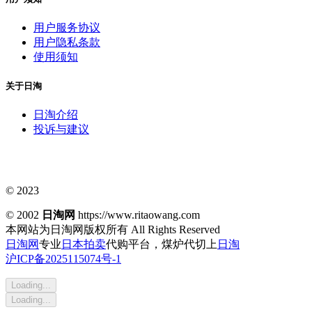
用户服务协议
用户隐私条款
使用须知
关于日淘
日淘介绍
投诉与建议
© 2023
© 2002
日淘网
https://www.ritaowang.com
本网站为日淘网版权所有
All Rights Reserved
日淘网
专业
日本拍卖
代购平台，煤炉代切上
日淘
沪ICP备2025115074号-1
Loading...
Loading...