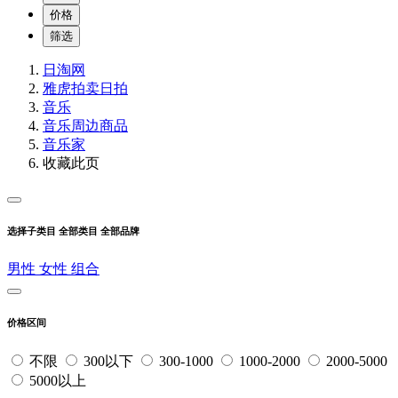
价格
筛选
日淘网
雅虎拍卖
日拍
音乐
音乐周边商品
音乐家
收藏此页
选择子类目
全部类目
全部品牌
男性
女性
组合
价格区间
不限
300以下
300-1000
1000-2000
2000-5000
5000以上