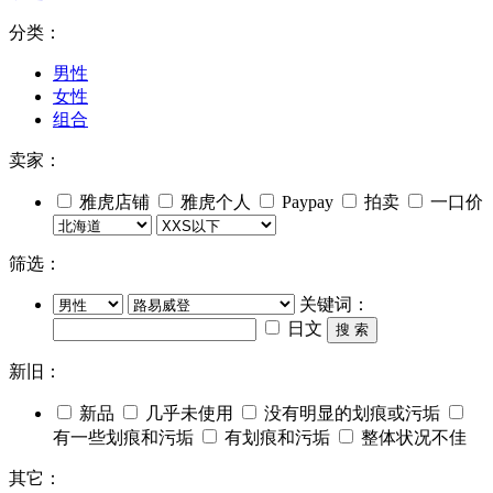
分类：
男性
女性
组合
卖家：
雅虎店铺
雅虎个人
Paypay
拍卖
一口价
筛选：
关键词：
日文
搜 索
新旧：
新品
几乎未使用
没有明显的划痕或污垢
有一些划痕和污垢
有划痕和污垢
整体状况不佳
其它：