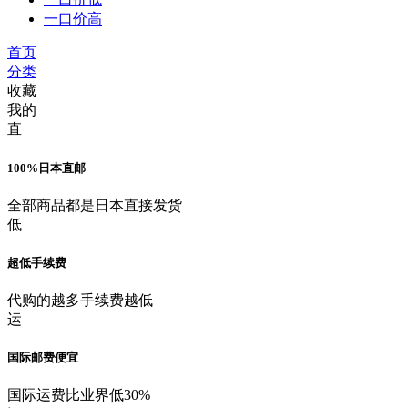
一口价高
首页
分类
收藏
我的
直
100%日本直邮
全部商品都是日本直接发货
低
超低手续费
代购的越多手续费越低
运
国际邮费便宜
国际运费比业界低30%