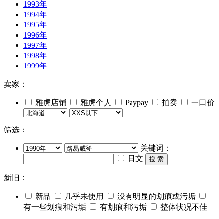
1993年
1994年
1995年
1996年
1997年
1998年
1999年
卖家：
雅虎店铺
雅虎个人
Paypay
拍卖
一口价
筛选：
关键词：
日文
搜 索
新旧：
新品
几乎未使用
没有明显的划痕或污垢
有一些划痕和污垢
有划痕和污垢
整体状况不佳