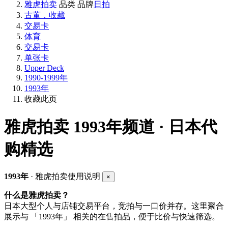
雅虎拍卖
品类
品牌
日拍
古董，收藏
交易卡
体育
交易卡
单张卡
Upper Deck
1990-1999年
1993年
收藏此页
雅虎拍卖
1993年频道 · 日本代
购精选
1993年
· 雅虎拍卖使用说明
×
什么是雅虎拍卖？
日本大型个人与店铺交易平台，竞拍与一口价并存。这里聚合
展示与 「1993年」 相关的在售拍品，便于比价与快速筛选。