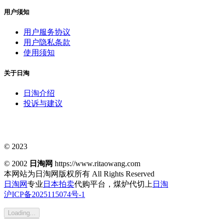
用户须知
用户服务协议
用户隐私条款
使用须知
关于日淘
日淘介绍
投诉与建议
© 2023
© 2002
日淘网
https://www.ritaowang.com
本网站为日淘网版权所有
All Rights Reserved
日淘网
专业
日本拍卖
代购平台，煤炉代切上
日淘
沪ICP备2025115074号-1
Loading...