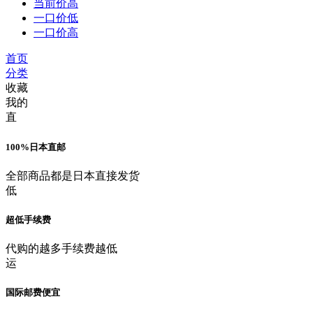
当前价高
一口价低
一口价高
首页
分类
收藏
我的
直
100%日本直邮
全部商品都是日本直接发货
低
超低手续费
代购的越多手续费越低
运
国际邮费便宜