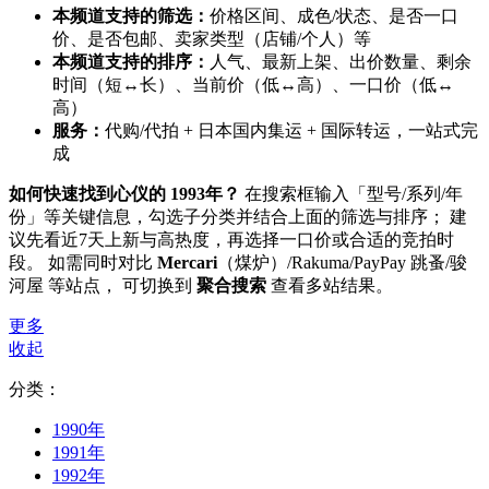
本频道支持的筛选：
价格区间、成色/状态、是否一口
价、是否包邮、卖家类型（店铺/个人）等
本频道支持的排序：
人气、最新上架、出价数量、剩余
时间（短↔长）、当前价（低↔高）、一口价（低↔
高）
服务：
代购/代拍 + 日本国内集运 + 国际转运，一站式完
成
如何快速找到心仪的 1993年？
在搜索框输入「型号/系列/年
份」等关键信息，勾选子分类并结合上面的筛选与排序； 建
议先看近7天上新与高热度，再选择一口价或合适的竞拍时
段。 如需同时对比
Mercari
（煤炉）/Rakuma/PayPay 跳蚤/骏
河屋 等站点， 可切换到
聚合搜索
查看多站结果。
更多
收起
分类：
1990年
1991年
1992年