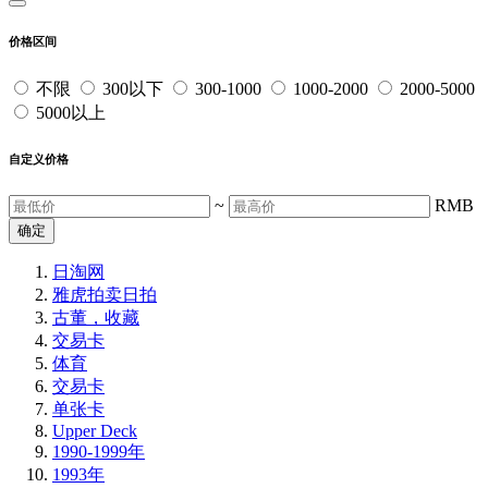
价格区间
不限
300以下
300-1000
1000-2000
2000-5000
5000以上
自定义价格
~
RMB
确定
日淘网
雅虎拍卖
日拍
古董，收藏
交易卡
体育
交易卡
单张卡
Upper Deck
1990-1999年
1993年