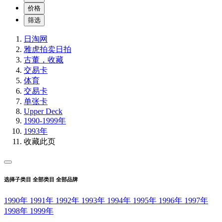
价格
筛选
日淘网
雅虎拍卖
日拍
古董，收藏
交易卡
体育
交易卡
单张卡
Upper Deck
1990-1999年
1993年
收藏此页
选择子类目
全部类目
全部品牌
1990年
1991年
1992年
1993年
1994年
1995年
1996年
1997年
1998年
1999年