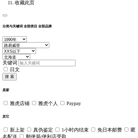
收藏此页
分类与关键词
全部类目
全部品牌
关键词
日文
搜 索
卖家
雅虎店铺
雅虎个人
Paypay
其它
新上架
真伪鉴定
1小时内结束
免日本邮费
匿
名配送
郵便局/便利店受取