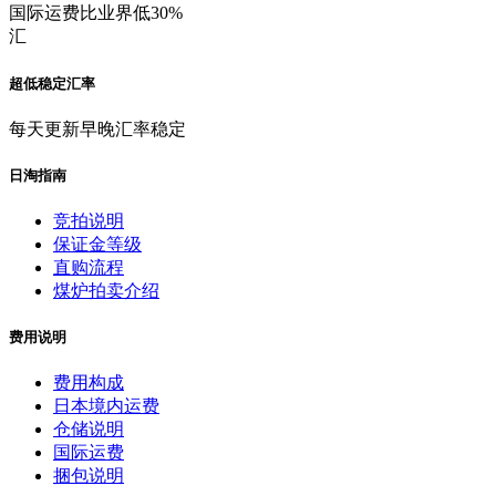
国际运费比业界低30%
汇
超低稳定汇率
每天更新早晚汇率稳定
日淘指南
竞拍说明
保证金等级
直购流程
煤炉拍卖介绍
费用说明
费用构成
日本境内运费
仓储说明
国际运费
捆包说明