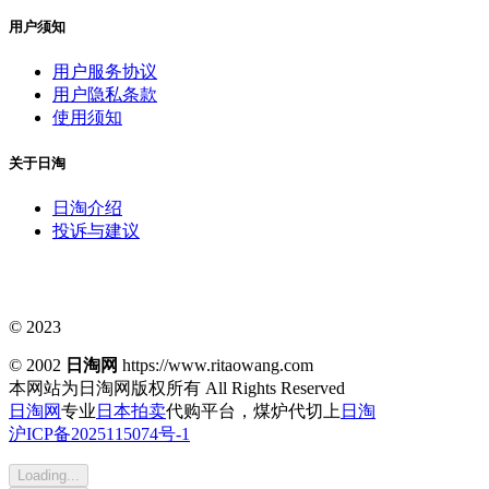
用户须知
用户服务协议
用户隐私条款
使用须知
关于日淘
日淘介绍
投诉与建议
© 2023
© 2002
日淘网
https://www.ritaowang.com
本网站为日淘网版权所有
All Rights Reserved
日淘网
专业
日本拍卖
代购平台，煤炉代切上
日淘
沪ICP备2025115074号-1
Loading...