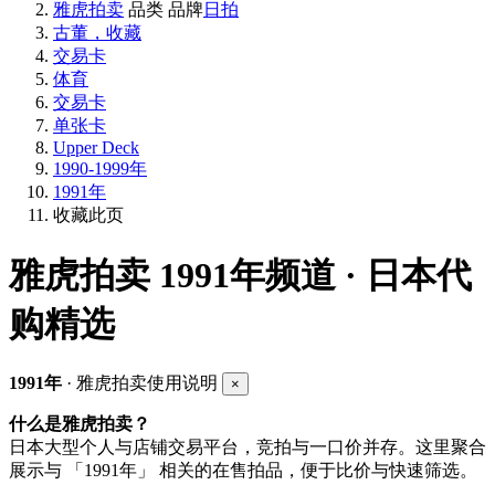
雅虎拍卖
品类
品牌
日拍
古董，收藏
交易卡
体育
交易卡
单张卡
Upper Deck
1990-1999年
1991年
收藏此页
雅虎拍卖
1991年频道 · 日本代
购精选
1991年
· 雅虎拍卖使用说明
×
什么是雅虎拍卖？
日本大型个人与店铺交易平台，竞拍与一口价并存。这里聚合
展示与 「1991年」 相关的在售拍品，便于比价与快速筛选。