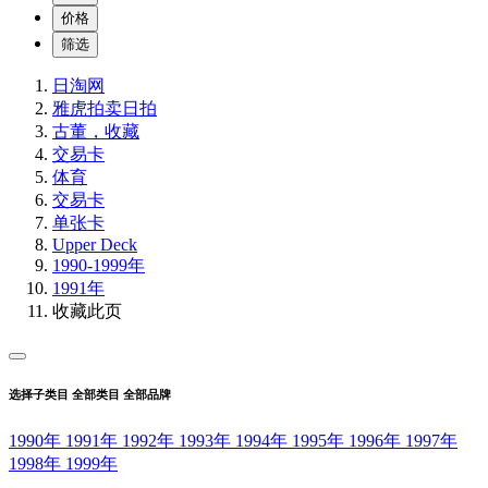
价格
筛选
日淘网
雅虎拍卖
日拍
古董，收藏
交易卡
体育
交易卡
单张卡
Upper Deck
1990-1999年
1991年
收藏此页
选择子类目
全部类目
全部品牌
1990年
1991年
1992年
1993年
1994年
1995年
1996年
1997年
1998年
1999年