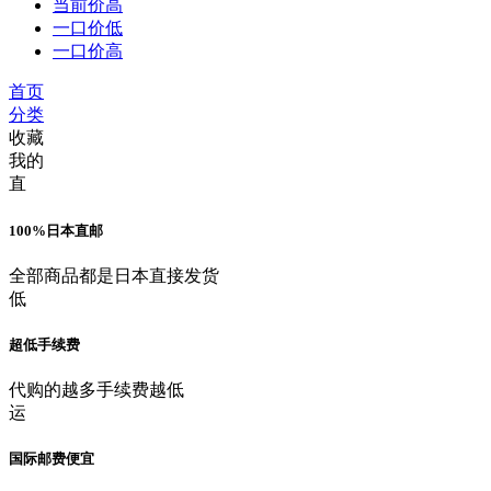
当前价高
一口价低
一口价高
首页
分类
收藏
我的
直
100%日本直邮
全部商品都是日本直接发货
低
超低手续费
代购的越多手续费越低
运
国际邮费便宜