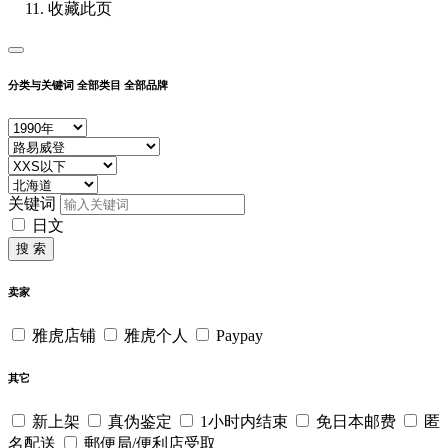
收藏此页
分类与关键词
全部类目
全部品牌
关键词
日文
搜 索
卖家
雅虎店铺
雅虎个人
Paypay
其它
新上架
真伪鉴定
1小时内结束
免日本邮费
匿
名配送
郵便局/便利店受取