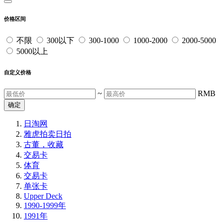
价格区间
不限
300以下
300-1000
1000-2000
2000-5000
5000以上
自定义价格
~
RMB
确定
日淘网
雅虎拍卖
日拍
古董，收藏
交易卡
体育
交易卡
单张卡
Upper Deck
1990-1999年
1991年