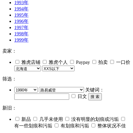
1993年
1994年
1995年
1996年
1997年
1998年
1999年
卖家：
雅虎店铺
雅虎个人
Paypay
拍卖
一口价
筛选：
关键词：
日文
搜 索
新旧：
新品
几乎未使用
没有明显的划痕或污垢
有一些划痕和污垢
有划痕和污垢
整体状况不佳