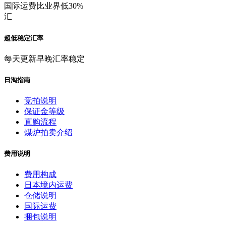
国际运费比业界低30%
汇
超低稳定汇率
每天更新早晚汇率稳定
日淘指南
竞拍说明
保证金等级
直购流程
煤炉拍卖介绍
费用说明
费用构成
日本境内运费
仓储说明
国际运费
捆包说明