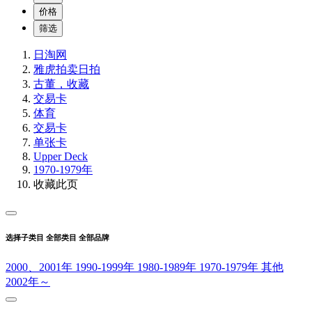
价格
筛选
日淘网
雅虎拍卖
日拍
古董，收藏
交易卡
体育
交易卡
单张卡
Upper Deck
1970-1979年
收藏此页
选择子类目
全部类目
全部品牌
2000、2001年
1990-1999年
1980-1989年
1970-1979年
其他
2002年～