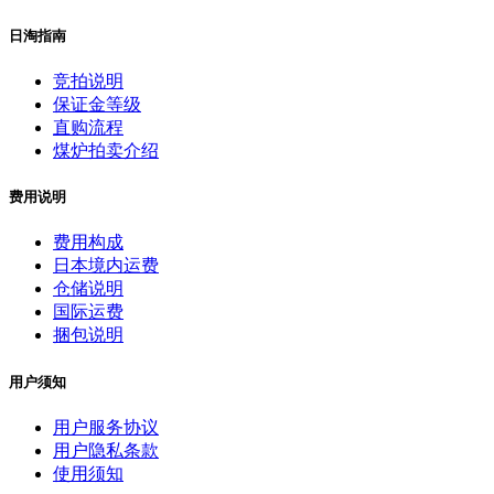
日淘指南
竞拍说明
保证金等级
直购流程
煤炉拍卖介绍
费用说明
费用构成
日本境内运费
仓储说明
国际运费
捆包说明
用户须知
用户服务协议
用户隐私条款
使用须知