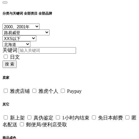
分类与关键词
全部类目
全部品牌
关键词
日文
搜 索
卖家
雅虎店铺
雅虎个人
Paypay
其它
新上架
真伪鉴定
1小时内结束
免日本邮费
匿
名配送
郵便局/便利店受取
商品成色