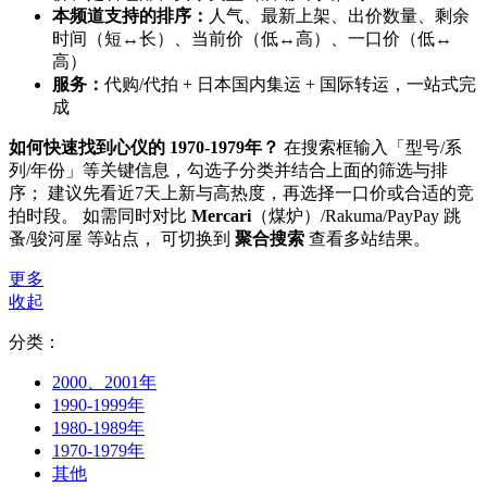
本频道支持的排序：
人气、最新上架、出价数量、剩余
时间（短↔长）、当前价（低↔高）、一口价（低↔
高）
服务：
代购/代拍 + 日本国内集运 + 国际转运，一站式完
成
如何快速找到心仪的 1970-1979年？
在搜索框输入「型号/系
列/年份」等关键信息，勾选子分类并结合上面的筛选与排
序； 建议先看近7天上新与高热度，再选择一口价或合适的竞
拍时段。 如需同时对比
Mercari
（煤炉）/Rakuma/PayPay 跳
蚤/骏河屋 等站点， 可切换到
聚合搜索
查看多站结果。
更多
收起
分类：
2000、2001年
1990-1999年
1980-1989年
1970-1979年
其他