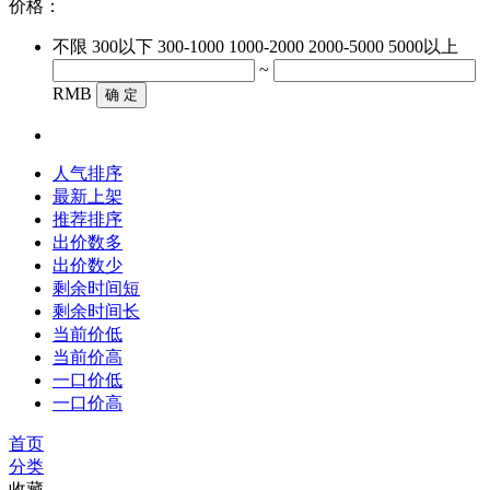
价格：
不限
300以下
300-1000
1000-2000
2000-5000
5000以上
~
RMB
确 定
人气排序
最新上架
推荐排序
出价数多
出价数少
剩余时间短
剩余时间长
当前价低
当前价高
一口价低
一口价高
首页
分类
收藏