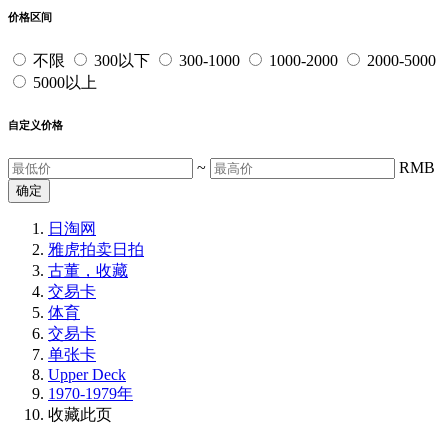
价格区间
不限
300以下
300-1000
1000-2000
2000-5000
5000以上
自定义价格
~
RMB
确定
日淘网
雅虎拍卖
日拍
古董，收藏
交易卡
体育
交易卡
单张卡
Upper Deck
1970-1979年
收藏此页