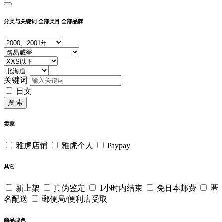
分类与关键词
全部类目
全部品牌
关键词
日文
搜 索
卖家
雅虎店铺
雅虎个人
Paypay
其它
新上架
真伪鉴定
1小时内结束
免日本邮费
匿
名配送
郵便局/便利店受取
商品成色