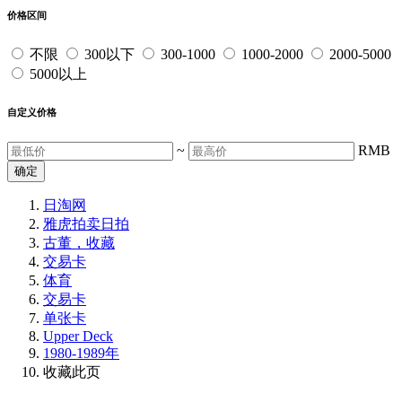
价格区间
不限
300以下
300-1000
1000-2000
2000-5000
5000以上
自定义价格
~
RMB
确定
日淘网
雅虎拍卖
日拍
古董，收藏
交易卡
体育
交易卡
单张卡
Upper Deck
1980-1989年
收藏此页