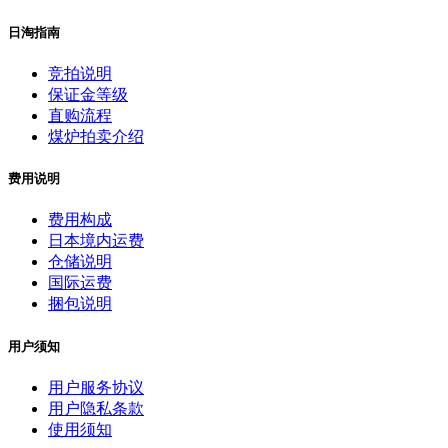
日淘指南
竞拍说明
保证金等级
直购流程
煤炉拍卖介绍
费用说明
费用构成
日本境内运费
仓储说明
国际运费
捆包说明
用户须知
用户服务协议
用户隐私条款
使用须知