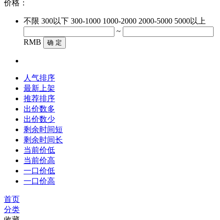
价格：
不限
300以下
300-1000
1000-2000
2000-5000
5000以上
~
RMB
确 定
人气排序
最新上架
推荐排序
出价数多
出价数少
剩余时间短
剩余时间长
当前价低
当前价高
一口价低
一口价高
首页
分类
收藏