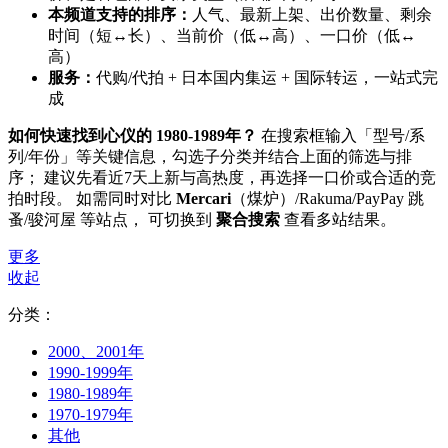
本频道支持的排序：
人气、最新上架、出价数量、剩余
时间（短↔长）、当前价（低↔高）、一口价（低↔
高）
服务：
代购/代拍 + 日本国内集运 + 国际转运，一站式完
成
如何快速找到心仪的 1980-1989年？
在搜索框输入「型号/系
列/年份」等关键信息，勾选子分类并结合上面的筛选与排
序； 建议先看近7天上新与高热度，再选择一口价或合适的竞
拍时段。 如需同时对比
Mercari
（煤炉）/Rakuma/PayPay 跳
蚤/骏河屋 等站点， 可切换到
聚合搜索
查看多站结果。
更多
收起
分类：
2000、2001年
1990-1999年
1980-1989年
1970-1979年
其他