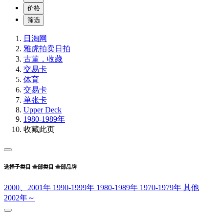
价格
筛选
日淘网
雅虎拍卖
日拍
古董，收藏
交易卡
体育
交易卡
单张卡
Upper Deck
1980-1989年
收藏此页
选择子类目
全部类目
全部品牌
2000、2001年
1990-1999年
1980-1989年
1970-1979年
其他
2002年～