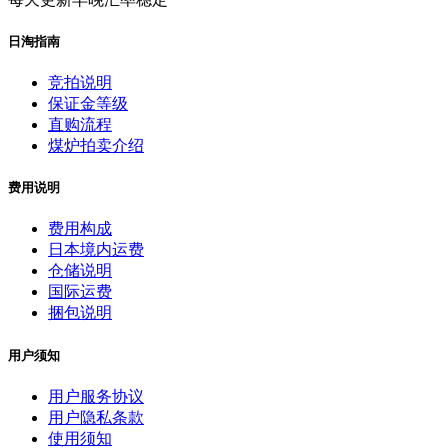
日淘指南
竞拍说明
保证金等级
直购流程
煤炉拍卖介绍
费用说明
费用构成
日本境内运费
仓储说明
国际运费
捆包说明
用户须知
用户服务协议
用户隐私条款
使用须知