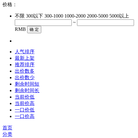
价格：
不限
300以下
300-1000
1000-2000
2000-5000
5000以上
~
RMB
确 定
人气排序
最新上架
推荐排序
出价数多
出价数少
剩余时间短
剩余时间长
当前价低
当前价高
一口价低
一口价高
首页
分类