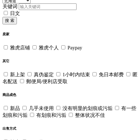
关键词
日文
搜 索
卖家
雅虎店铺
雅虎个人
Paypay
其它
新上架
真伪鉴定
1小时内结束
免日本邮费
匿
名配送
郵便局/便利店受取
商品成色
新品
几乎未使用
没有明显的划痕或污垢
有一些
划痕和污垢
有划痕和污垢
整体状况不佳
出售方式