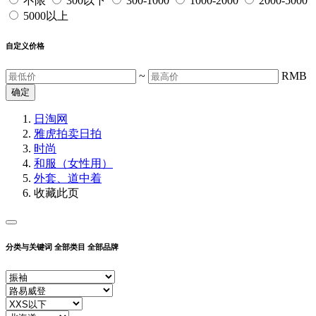
不限
300以下
300-1000
1000-2000
2000-5000
5000以上
自定义价格
~
RMB
确定
日淘网
雅虎拍卖
日拍
时尚
和服（女性用）
外套、道中着
收藏此页
分类与关键词
全部类目
全部品牌