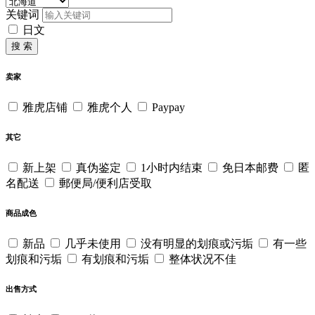
关键词
日文
搜 索
卖家
雅虎店铺
雅虎个人
Paypay
其它
新上架
真伪鉴定
1小时内结束
免日本邮费
匿
名配送
郵便局/便利店受取
商品成色
新品
几乎未使用
没有明显的划痕或污垢
有一些
划痕和污垢
有划痕和污垢
整体状况不佳
出售方式