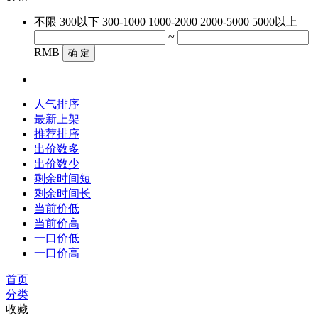
不限
300以下
300-1000
1000-2000
2000-5000
5000以上
~
RMB
确 定
人气排序
最新上架
推荐排序
出价数多
出价数少
剩余时间短
剩余时间长
当前价低
当前价高
一口价低
一口价高
首页
分类
收藏