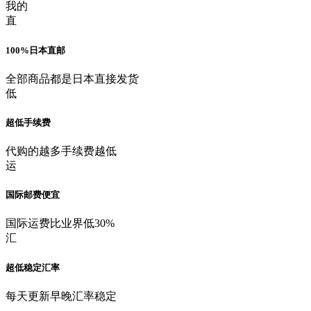
我的
直
100%日本直邮
全部商品都是日本直接发货
低
超低手续费
代购的越多手续费越低
运
国际邮费便宜
国际运费比业界低30%
汇
超低稳定汇率
每天更新早晚汇率稳定