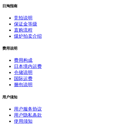
日淘指南
竞拍说明
保证金等级
直购流程
煤炉拍卖介绍
费用说明
费用构成
日本境内运费
仓储说明
国际运费
捆包说明
用户须知
用户服务协议
用户隐私条款
使用须知