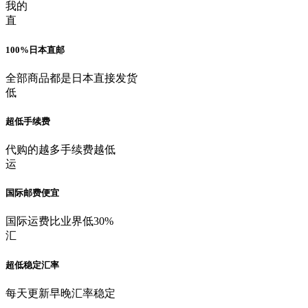
我的
直
100%日本直邮
全部商品都是日本直接发货
低
超低手续费
代购的越多手续费越低
运
国际邮费便宜
国际运费比业界低30%
汇
超低稳定汇率
每天更新早晚汇率稳定