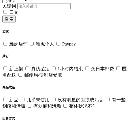
关键词
日文
搜 索
卖家
雅虎店铺
雅虎个人
Paypay
其它
新上架
真伪鉴定
1小时内结束
免日本邮费
匿
名配送
郵便局/便利店受取
商品成色
新品
几乎未使用
没有明显的划痕或污垢
有一些
划痕和污垢
有划痕和污垢
整体状况不佳
出售方式