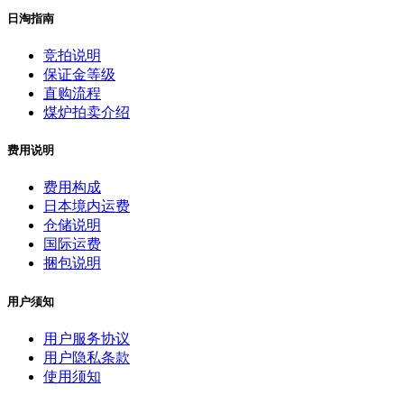
日淘指南
竞拍说明
保证金等级
直购流程
煤炉拍卖介绍
费用说明
费用构成
日本境内运费
仓储说明
国际运费
捆包说明
用户须知
用户服务协议
用户隐私条款
使用须知