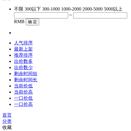
不限
300以下
300-1000
1000-2000
2000-5000
5000以上
~
RMB
确 定
人气排序
最新上架
推荐排序
出价数多
出价数少
剩余时间短
剩余时间长
当前价低
当前价高
一口价低
一口价高
首页
分类
收藏