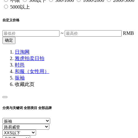
不限
300以下
300-1000
1000-2000
2000-5000
5000以上
自定义价格
~
RMB
确定
日淘网
雅虎拍卖
日拍
时尚
和服（女性用）
振袖
收藏此页
分类与关键词
全部类目
全部品牌