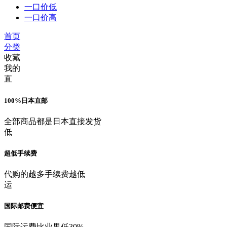
一口价低
一口价高
首页
分类
收藏
我的
直
100%日本直邮
全部商品都是日本直接发货
低
超低手续费
代购的越多手续费越低
运
国际邮费便宜
国际运费比业界低30%