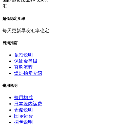
汇
超低稳定汇率
每天更新早晚汇率稳定
日淘指南
竞拍说明
保证金等级
直购流程
煤炉拍卖介绍
费用说明
费用构成
日本境内运费
仓储说明
国际运费
捆包说明