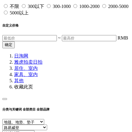
不限
300以下
300-1000
1000-2000
2000-5000
5000以上
自定义价格
~
RMB
确定
日淘网
雅虎拍卖
日拍
居住、室内
家具、室内
其他
收藏此页
分类与关键词
全部类目
全部品牌