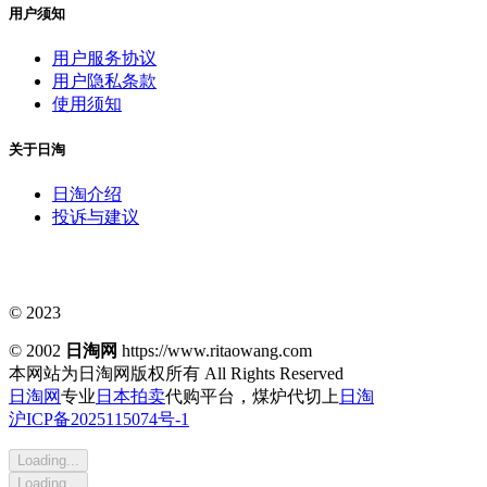
用户须知
用户服务协议
用户隐私条款
使用须知
关于日淘
日淘介绍
投诉与建议
© 2023
© 2002
日淘网
https://www.ritaowang.com
本网站为日淘网版权所有
All Rights Reserved
日淘网
专业
日本拍卖
代购平台，煤炉代切上
日淘
沪ICP备2025115074号-1
Loading...
Loading...