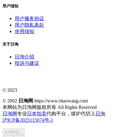
用户须知
用户服务协议
用户隐私条款
使用须知
关于日淘
日淘介绍
投诉与建议
© 2023
© 2002
日淘网
https://www.ritaowang.com
本网站为日淘网版权所有
All Rights Reserved
日淘网
专业
日本拍卖
代购平台，煤炉代切上
日淘
沪ICP备2025115074号-1
Loading...