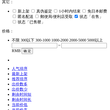
其它：
新上架
真伪鉴定
1小时内结束
免日本邮费
匿名配送
郵便局/便利店受取
状态「在售」
状态「已售罄」
价格：
不限
300以下
300-1000
1000-2000
2000-5000
5000以上
~
RMB
确 定
人气排序
最新上架
推荐排序
出价数多
出价数少
剩余时间短
剩余时间长
当前价低
当前价高