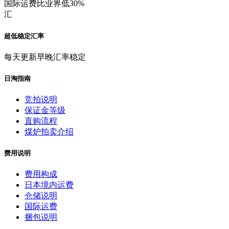
国际运费比业界低30%
汇
超低稳定汇率
每天更新早晚汇率稳定
日淘指南
竞拍说明
保证金等级
直购流程
煤炉拍卖介绍
费用说明
费用构成
日本境内运费
仓储说明
国际运费
捆包说明