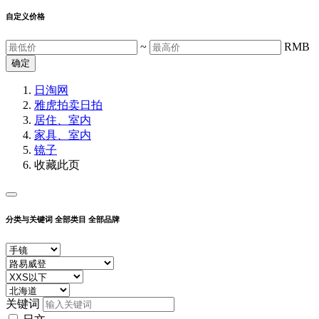
自定义价格
~
RMB
确定
日淘网
雅虎拍卖
日拍
居住、室内
家具、室内
镜子
收藏此页
分类与关键词
全部类目
全部品牌
关键词