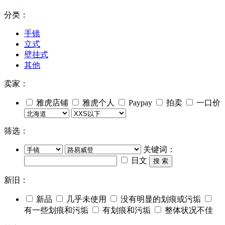
分类：
手镜
立式
壁挂式
其他
卖家：
雅虎店铺
雅虎个人
Paypay
拍卖
一口价
筛选：
关键词：
日文
搜 索
新旧：
新品
几乎未使用
没有明显的划痕或污垢
有一些划痕和污垢
有划痕和污垢
整体状况不佳