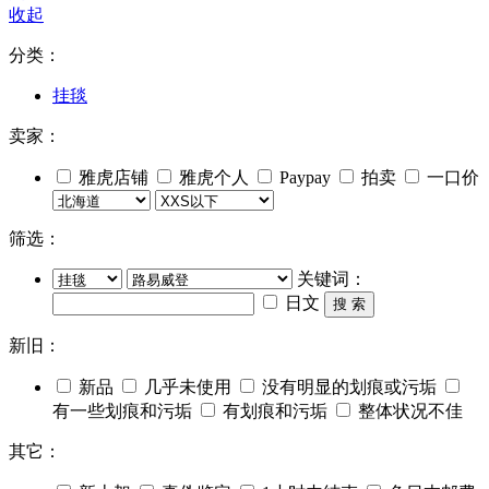
收起
分类：
挂毯
卖家：
雅虎店铺
雅虎个人
Paypay
拍卖
一口价
筛选：
关键词：
日文
搜 索
新旧：
新品
几乎未使用
没有明显的划痕或污垢
有一些划痕和污垢
有划痕和污垢
整体状况不佳
其它：