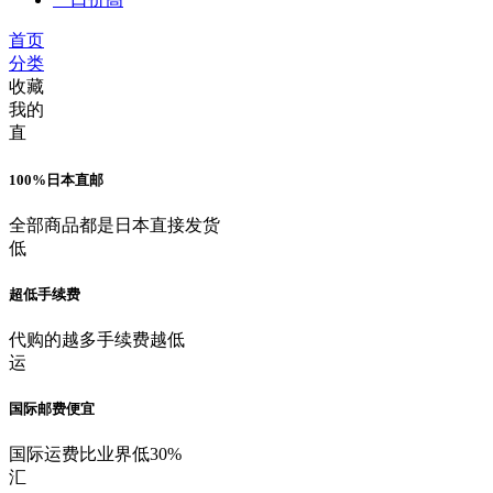
首页
分类
收藏
我的
直
100%日本直邮
全部商品都是日本直接发货
低
超低手续费
代购的越多手续费越低
运
国际邮费便宜
国际运费比业界低30%
汇