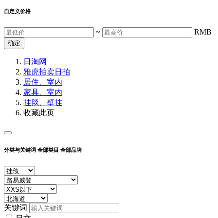
自定义价格
~
RMB
确定
日淘网
雅虎拍卖
日拍
居住、室内
家具、室内
挂毯、壁挂
收藏此页
分类与关键词
全部类目
全部品牌
关键词