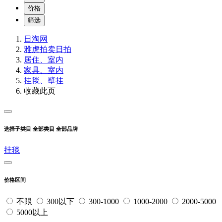
价格
筛选
日淘网
雅虎拍卖
日拍
居住、室内
家具、室内
挂毯、壁挂
收藏此页
选择子类目
全部类目
全部品牌
挂毯
价格区间
不限
300以下
300-1000
1000-2000
2000-5000
5000以上