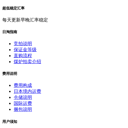
超低稳定汇率
每天更新早晚汇率稳定
日淘指南
竞拍说明
保证金等级
直购流程
煤炉拍卖介绍
费用说明
费用构成
日本境内运费
仓储说明
国际运费
捆包说明
用户须知