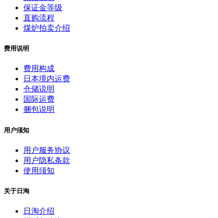
保证金等级
直购流程
煤炉拍卖介绍
费用说明
费用构成
日本境内运费
仓储说明
国际运费
捆包说明
用户须知
用户服务协议
用户隐私条款
使用须知
关于日淘
日淘介绍