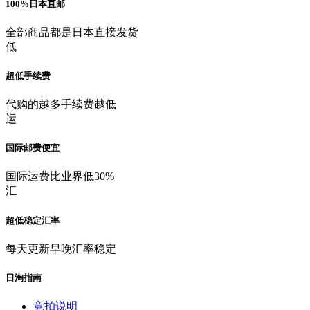
100%日本直邮
全部商品都是日本直接发货
低
超低手续费
代购的越多手续费越低
运
国际邮费便宜
国际运费比业界低30%
汇
超低稳定汇率
每天更新早晚汇率稳定
日淘指南
竞拍说明