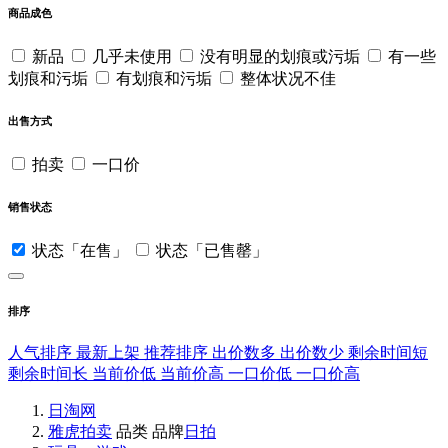
商品成色
新品
几乎未使用
没有明显的划痕或污垢
有一些
划痕和污垢
有划痕和污垢
整体状况不佳
出售方式
拍卖
一口价
销售状态
状态「在售」
状态「已售罄」
排序
人气排序
最新上架
推荐排序
出价数多
出价数少
剩余时间短
剩余时间长
当前价低
当前价高
一口价低
一口价高
日淘网
雅虎拍卖
品类
品牌
日拍