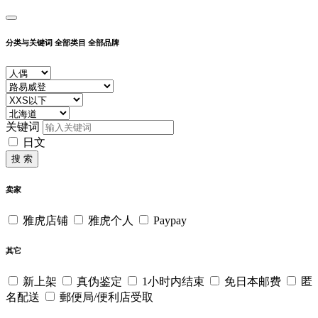
分类与关键词
全部类目
全部品牌
关键词
日文
搜 索
卖家
雅虎店铺
雅虎个人
Paypay
其它
新上架
真伪鉴定
1小时内结束
免日本邮费
匿
名配送
郵便局/便利店受取