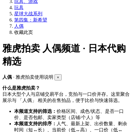
玩具、游戏
玩具
星球大战系列
第四集：新希望
人偶
收藏此页
雅虎拍卖
人偶频道 · 日本代购
精选
人偶
· 雅虎拍卖使用说明
×
什么是雅虎拍卖？
日本大型个人与店铺交易平台，竞拍与一口价并存。这里聚合
展示与 「人偶」 相关的在售拍品，便于比价与快速筛选。
本频道支持的筛选：
价格区间、成色/状态、是否一口
价、是否包邮、卖家类型（店铺/个人）等
本频道支持的排序：
人气、最新上架、出价数量、剩余
时间（短↔长）、当前价（低↔高）、一口价（低↔