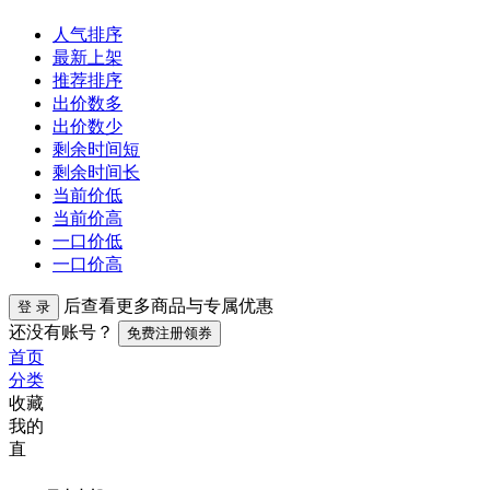
人气排序
最新上架
推荐排序
出价数多
出价数少
剩余时间短
剩余时间长
当前价低
当前价高
一口价低
一口价高
后查看更多商品与专属优惠
登 录
还没有账号？
免费注册领券
首页
分类
收藏
我的
直