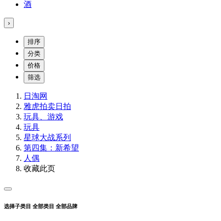
酒
›
排序
分类
价格
筛选
日淘网
雅虎拍卖
日拍
玩具、游戏
玩具
星球大战系列
第四集：新希望
人偶
收藏此页
选择子类目
全部类目
全部品牌