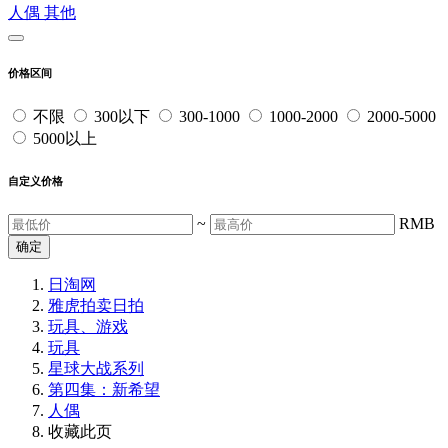
人偶
其他
价格区间
不限
300以下
300-1000
1000-2000
2000-5000
5000以上
自定义价格
~
RMB
确定
日淘网
雅虎拍卖
日拍
玩具、游戏
玩具
星球大战系列
第四集：新希望
人偶
收藏此页