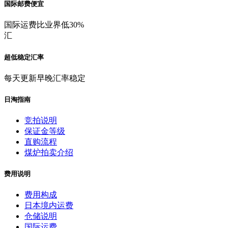
国际邮费便宜
国际运费比业界低30%
汇
超低稳定汇率
每天更新早晚汇率稳定
日淘指南
竞拍说明
保证金等级
直购流程
煤炉拍卖介绍
费用说明
费用构成
日本境内运费
仓储说明
国际运费