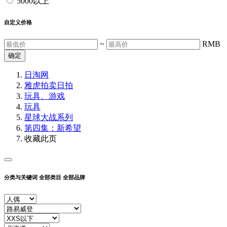
5000以上
自定义价格
~
RMB
确定
日淘网
雅虎拍卖
日拍
玩具、游戏
玩具
星球大战系列
第四集：新希望
收藏此页
分类与关键词
全部类目
全部品牌