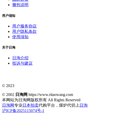
捆包说明
用户须知
用户服务协议
用户隐私条款
使用须知
关于日淘
日淘介绍
投诉与建议
© 2023
© 2002
日淘网
https://www.ritaowang.com
本网站为日淘网版权所有
All Rights Reserved
日淘网
专业
日本拍卖
代购平台，煤炉代切上
日淘
沪ICP备2025115074号-1