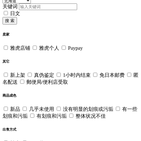
关键词
日文
搜 索
卖家
雅虎店铺
雅虎个人
Paypay
其它
新上架
真伪鉴定
1小时内结束
免日本邮费
匿
名配送
郵便局/便利店受取
商品成色
新品
几乎未使用
没有明显的划痕或污垢
有一些
划痕和污垢
有划痕和污垢
整体状况不佳
出售方式