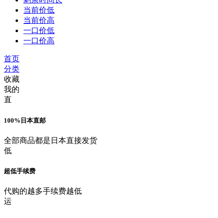
当前价低
当前价高
一口价低
一口价高
首页
分类
收藏
我的
直
100%日本直邮
全部商品都是日本直接发货
低
超低手续费
代购的越多手续费越低
运