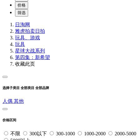
价格
筛选
日淘网
雅虎拍卖
日拍
玩具、游戏
玩具
星球大战系列
第四集：新希望
收藏此页
选择子类目
全部类目
全部品牌
人偶
其他
价格区间
不限
300以下
300-1000
1000-2000
2000-5000