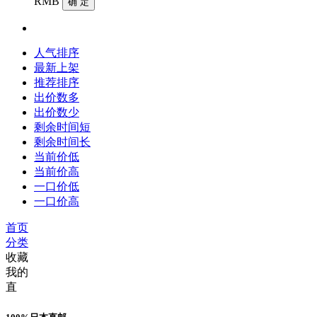
RMB
确 定
人气排序
最新上架
推荐排序
出价数多
出价数少
剩余时间短
剩余时间长
当前价低
当前价高
一口价低
一口价高
首页
分类
收藏
我的
直