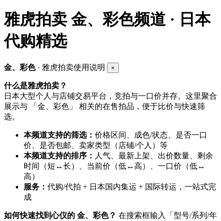
雅虎拍卖
金、彩色频道 · 日本
代购精选
金、彩色
· 雅虎拍卖使用说明
×
什么是雅虎拍卖？
日本大型个人与店铺交易平台，竞拍与一口价并存。这里聚合
展示与 「金、彩色」 相关的在售拍品，便于比价与快速筛
选。
本频道支持的筛选：
价格区间、成色/状态、是否一口
价、是否包邮、卖家类型（店铺/个人）等
本频道支持的排序：
人气、最新上架、出价数量、剩余
时间（短↔长）、当前价（低↔高）、一口价（低↔
高）
服务：
代购/代拍 + 日本国内集运 + 国际转运，一站式完
成
如何快速找到心仪的 金、彩色？
在搜索框输入「型号/系列/年