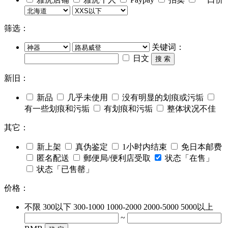
筛选：
关键词：
日文
搜 索
新旧：
新品
几乎未使用
没有明显的划痕或污垢
有一些划痕和污垢
有划痕和污垢
整体状况不佳
其它：
新上架
真伪鉴定
1小时内结束
免日本邮费
匿名配送
郵便局/便利店受取
状态「在售」
状态「已售罄」
价格：
不限
300以下
300-1000
1000-2000
2000-5000
5000以上
~