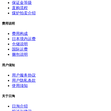
保证金等级
直购流程
煤炉拍卖介绍
费用说明
费用构成
日本境内运费
仓储说明
国际运费
捆包说明
用户须知
用户服务协议
用户隐私条款
使用须知
关于日淘
日淘介绍