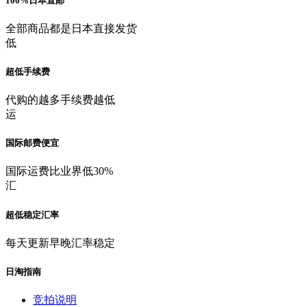
100%日本直邮
全部商品都是日本直接发货
低
超低手续费
代购的越多手续费越低
运
国际邮费便宜
国际运费比业界低30%
汇
超低稳定汇率
每天更新早晚汇率稳定
日淘指南
竞拍说明