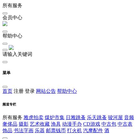
所有服务
会员中心
帮助中心
请输入关键词
菜单
首页
注册
登录
网站公告
帮助中心
频道专栏
所有服务
雅虎拍卖
煤炉市集
日雅跳蚤
乐天跳蚤
骏河屋
音频
奢侈品
摄影
艺术收藏
渔具
动漫手办
CD游戏
中古包
中古表
饰品
书法字画
乐器
邮票钱币
打火机
汽摩配件
酒