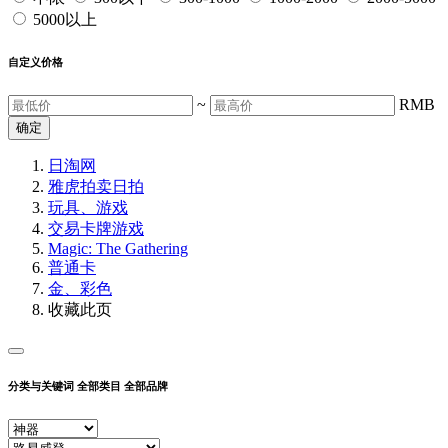
5000以上
自定义价格
~
RMB
确定
日淘网
雅虎拍卖
日拍
玩具、游戏
交易卡牌游戏
Magic: The Gathering
普通卡
金、彩色
收藏此页
分类与关键词
全部类目
全部品牌