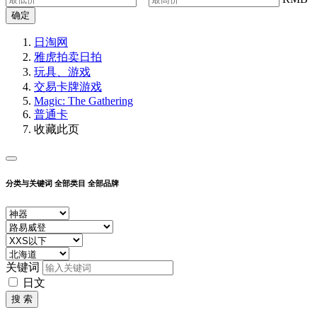
确定
日淘网
雅虎拍卖
日拍
玩具、游戏
交易卡牌游戏
Magic: The Gathering
普通卡
收藏此页
分类与关键词
全部类目
全部品牌
关键词
日文
搜 索