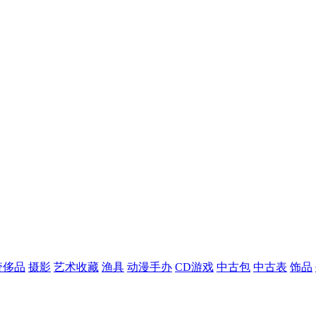
奢侈品
摄影
艺术收藏
渔具
动漫手办
CD游戏
中古包
中古表
饰品