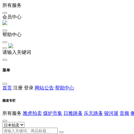
所有服务
会员中心
帮助中心
请输入关键词
菜单
首页
注册
登录
网站公告
帮助中心
频道专栏
所有服务
雅虎拍卖
煤炉市集
日雅跳蚤
乐天跳蚤
骏河屋
音频