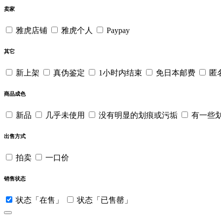
卖家
雅虎店铺
雅虎个人
Paypay
其它
新上架
真伪鉴定
1小时内结束
免日本邮费
匿
商品成色
新品
几乎未使用
没有明显的划痕或污垢
有一些
出售方式
拍卖
一口价
销售状态
状态「在售」
状态「已售罄」