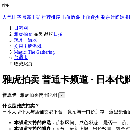
排序
人气排序
最新上架
推荐排序
出价数多
出价数少
剩余时间短
日淘网
雅虎拍卖
品类
品牌
日拍
玩具、游戏
交易卡牌游戏
Magic: The Gathering
普通卡
收藏此页
雅虎拍卖
普通卡频道 · 日本代
普通卡
· 雅虎拍卖使用说明
×
什么是雅虎拍卖？
日本大型个人与店铺交易平台，竞拍与一口价并存。这里聚合展
本频道支持的筛选：
价格区间、成色/状态、是否一口价
本频道支持的排序：
人气、最新上架、出价数量、剩余时