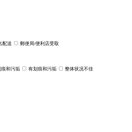
名配送
郵便局/便利店受取
划痕和污垢
有划痕和污垢
整体状况不佳