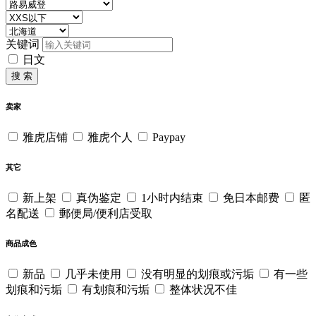
关键词
日文
搜 索
卖家
雅虎店铺
雅虎个人
Paypay
其它
新上架
真伪鉴定
1小时内结束
免日本邮费
匿
名配送
郵便局/便利店受取
商品成色
新品
几乎未使用
没有明显的划痕或污垢
有一些
划痕和污垢
有划痕和污垢
整体状况不佳