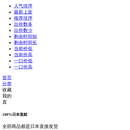
人气排序
最新上架
推荐排序
出价数多
出价数少
剩余时间短
剩余时间长
当前价低
当前价高
一口价低
一口价高
首页
分类
收藏
我的
直
100%日本直邮
全部商品都是日本直接发货