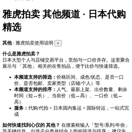
雅虎拍卖
其他频道 · 日本代购
精选
其他
· 雅虎拍卖使用说明
×
什么是雅虎拍卖？
日本大型个人与店铺交易平台，竞拍与一口价并存。这里聚合
展示与 「其他」 相关的在售拍品，便于比价与快速筛选。
本频道支持的筛选：
价格区间、成色/状态、是否一口
价、是否包邮、卖家类型（店铺/个人）等
本频道支持的排序：
人气、最新上架、出价数量、剩余
时间（短↔长）、当前价（低↔高）、一口价（低↔
高）
服务：
代购/代拍 + 日本国内集运 + 国际转运，一站式完
成
如何快速找到心仪的 其他？
在搜索框输入「型号/系列/年份」
等关键信息，勾选子分类并结合上面的筛选与排序； 建议先