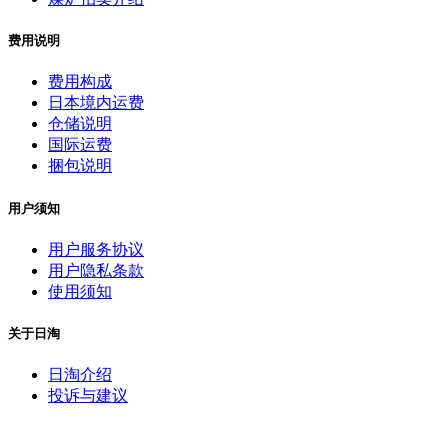
费用说明
费用构成
日本境内运费
仓储说明
国际运费
捆包说明
用户须知
用户服务协议
用户隐私条款
使用须知
关于日淘
日淘介绍
投诉与建议