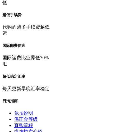
低
超低手续费
代购的越多手续费越低
运
国际邮费便宜
国际运费比业界低30%
汇
超低稳定汇率
每天更新早晚汇率稳定
日淘指南
竞拍说明
保证金等级
直购流程
煤炉拍卖介绍