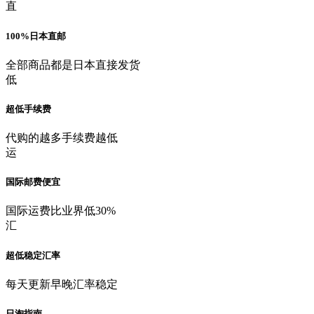
直
100%日本直邮
全部商品都是日本直接发货
低
超低手续费
代购的越多手续费越低
运
国际邮费便宜
国际运费比业界低30%
汇
超低稳定汇率
每天更新早晚汇率稳定
日淘指南