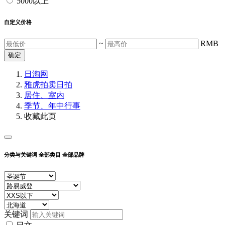
5000以上
自定义价格
~
RMB
确定
日淘网
雅虎拍卖
日拍
居住、室内
季节、年中行事
收藏此页
分类与关键词
全部类目
全部品牌
关键词