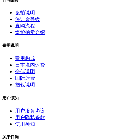
竞拍说明
保证金等级
直购流程
煤炉拍卖介绍
费用说明
费用构成
日本境内运费
仓储说明
国际运费
捆包说明
用户须知
用户服务协议
用户隐私条款
使用须知
关于日淘