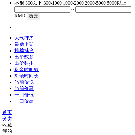
不限
300以下
300-1000
1000-2000
2000-5000
5000以上
~
RMB
确 定
人气排序
最新上架
推荐排序
出价数多
出价数少
剩余时间短
剩余时间长
当前价低
当前价高
一口价低
一口价高
首页
分类
收藏
我的