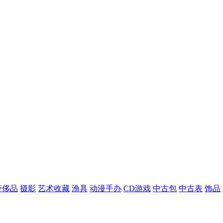
奢侈品
摄影
艺术收藏
渔具
动漫手办
CD游戏
中古包
中古表
饰品