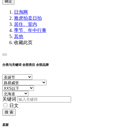
确定
日淘网
雅虎拍卖
日拍
居住、室内
季节、年中行事
其他
收藏此页
分类与关键词
全部类目
全部品牌
关键词
日文
搜 索
卖家