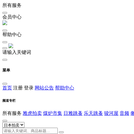
所有服务
会员中心
帮助中心
请输入关键词
菜单
首页
注册
登录
网站公告
帮助中心
频道专栏
所有服务
雅虎拍卖
煤炉市集
日雅跳蚤
乐天跳蚤
骏河屋
音频