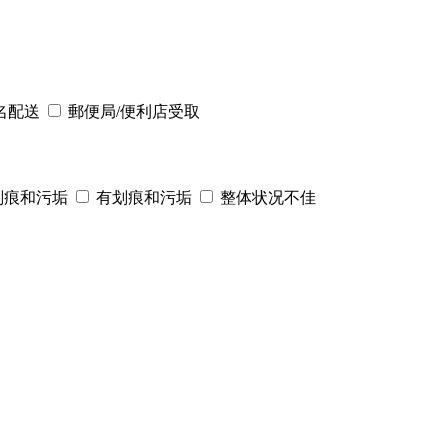
名配送
郵便局/便利店受取
划痕和污垢
有划痕和污垢
整体状况不佳