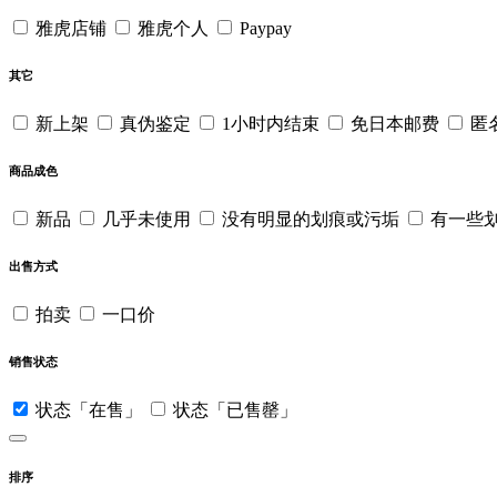
雅虎店铺
雅虎个人
Paypay
其它
新上架
真伪鉴定
1小时内结束
免日本邮费
匿
商品成色
新品
几乎未使用
没有明显的划痕或污垢
有一些
出售方式
拍卖
一口价
销售状态
状态「在售」
状态「已售罄」
排序