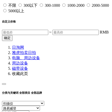
不限
300以下
300-1000
1000-2000
2000-5000
5000以上
自定义价格
~
RMB
确定
日淘网
雅虎拍卖
日拍
电脑、周边设备
周边设备
磁带设备
收藏此页
分类与关键词
全部类目
全部品牌