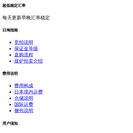
超低稳定汇率
每天更新早晚汇率稳定
日淘指南
竞拍说明
保证金等级
直购流程
煤炉拍卖介绍
费用说明
费用构成
日本境内运费
仓储说明
国际运费
捆包说明
用户须知