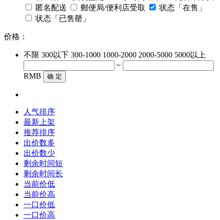
匿名配送
郵便局/便利店受取
状态「在售」
状态「已售罄」
价格：
不限
300以下
300-1000
1000-2000
2000-5000
5000以上
~
RMB
确 定
人气排序
最新上架
推荐排序
出价数多
出价数少
剩余时间短
剩余时间长
当前价低
当前价高
一口价低
一口价高