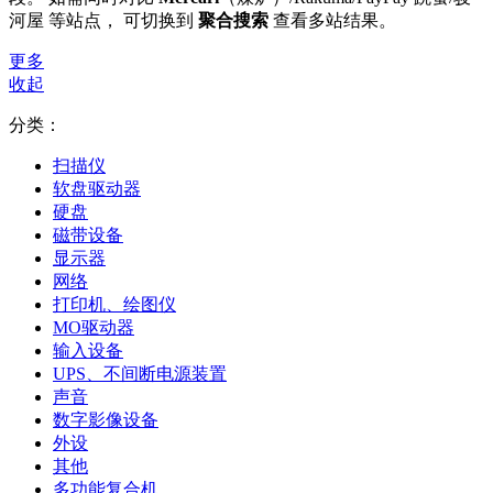
河屋 等站点， 可切换到
聚合搜索
查看多站结果。
更多
收起
分类：
扫描仪
软盘驱动器
硬盘
磁带设备
显示器
网络
打印机、绘图仪
MO驱动器
输入设备
UPS、不间断电源装置
声音
数字影像设备
外设
其他
多功能复合机